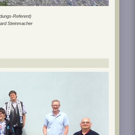
ldungs-Referent)
ehard Steinmacher