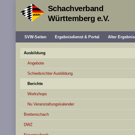
Schachverband
Württemberg e.V.
SVW-Seiten
Ergebnisdienst & Portal
Alter Ergebnis
Ausbildung
Angebote
Schiedsrichter Ausbildung
Berichte
Workshops
Nu Veranstaltungskalender
Breitenschach
DWZ
Frauenschach