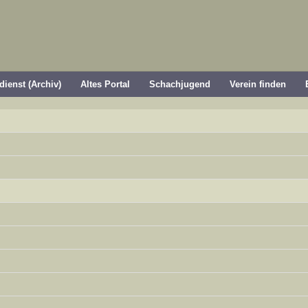
dienst (Archiv)
Altes Portal
Schachjugend
Verein finden