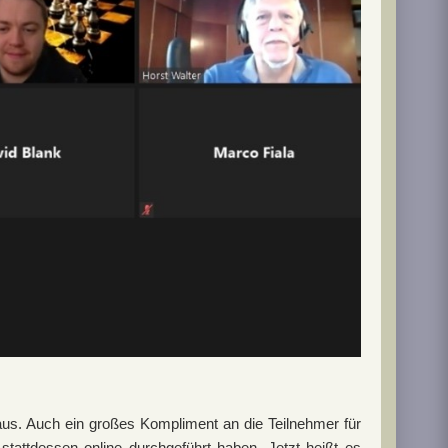
aus. Auch ein großes Kompliment an die Teilnehmer für
tattdessen online durchgeführt haben. Jetzt heißt es