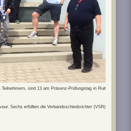
en Teilnehmern, sind 13 am Präsenz-Prüfungstag in Ruit
vour. Sechs erfüllten die Verbandsschiedsrichter (VSR)