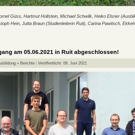
Cornel Güss, Hartmut Hollstein, Michael Schwilk, Heiko Elsner (Ausbi
stoph Hein, Jutta Braun (Studienleiterin Ruit), Carina Pawitsch, Ekk
rgang am 05.06.2021 in Ruit abgeschlossen!
usbildung » Berichte
Veröffentlicht: 08. Juni 2021