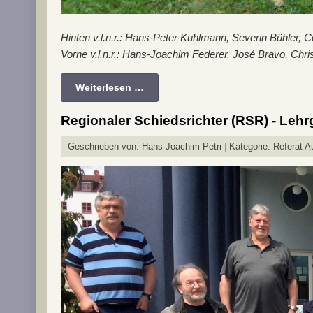
Hinten v.l.n.r.: Hans-Peter Kuhlmann, Severin Bühler, 
Vorne v.l.n.r.: Hans-Joachim Federer, José Bravo, Chri
Weiterlesen …
Regionaler Schiedsrichter (RSR) - Leh
Geschrieben von:
Hans-Joachim Petri
Kategorie:
Referat A