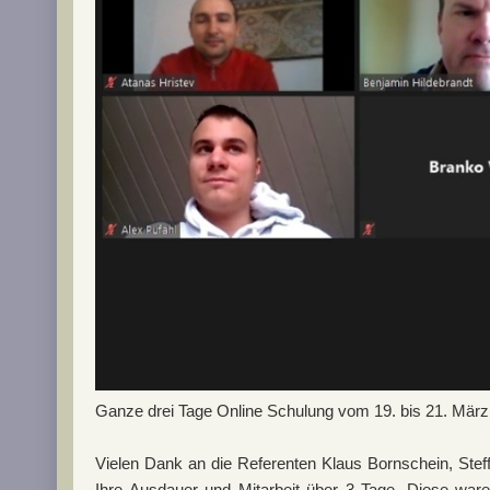
Ganze drei Tage Online Schulung vom 19. bis 21. März 
Vielen Dank an die Referenten Klaus Bornschein, Stef
Ihre Ausdauer und Mitarbeit über 3 Tage. Diese ware