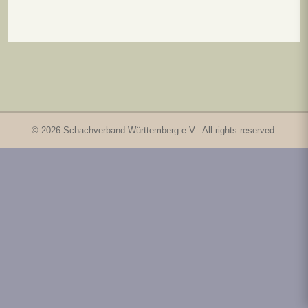
© 2026 Schachverband Württemberg e.V.. All rights reserved.