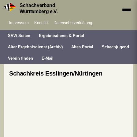
Schachverband
Württemberg e.V.
Impressum
Kontakt
Datenschutzerklärung
SVW-Seiten
Ergebnisdienst & Portal
Alter Ergebnisdienst (Archiv)
Altes Portal
Schachjugend
Verein finden
E-Mail
Schachkreis Esslingen/Nürtingen