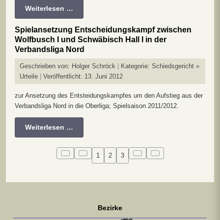
Weiterlesen …
Spielansetzung Entscheidungskampf zwischen
Wolfbusch I und Schwäbisch Hall I in der
Verbandsliga Nord
Geschrieben von:
Holger Schröck
Kategorie:
Schiedsgericht »
Urteile
Veröffentlicht: 13. Juni 2012
zur Ansetzung des Entsteidungskampfes um den Aufstieg aus der
Verbandsliga Nord in die Oberliga; Spielsaison 2011/2012.
Weiterlesen …
1
2
3
Bezirke