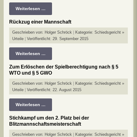
Weiterlesen …
Rückzug einer Mannschaft
Geschrieben von:
Holger Schröck
Kategorie:
Schiedsgericht »
Urteile
Veröffentlicht: 29. September 2015
Weiterlesen …
Zum Erlöschen der Spielberechtigung nach § 5
WTO und § 5 GWO
Geschrieben von:
Holger Schröck
Kategorie:
Schiedsgericht »
Urteile
Veröffentlicht: 22. August 2015
Weiterlesen …
Stichkampf um den 2. Platz bei der
Blitzmannschaftsmeisterschaft
Geschrieben von:
Holger Schröck
Kategorie:
Schiedsgericht »