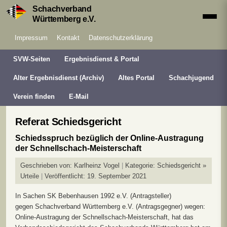
Schachverband
Württemberg e.V.
Impressum
Kontakt
Datenschutzerklärung
SVW-Seiten
Ergebnisdienst & Portal
Alter Ergebnisdienst (Archiv)
Altes Portal
Schachjugend
Verein finden
E-Mail
Referat Schiedsgericht
Schiedsspruch bezüglich der Online-Austragung
der Schnellschach-Meisterschaft
Geschrieben von:
Karlheinz Vogel
Kategorie:
Schiedsgericht »
Urteile
Veröffentlicht: 19. September 2021
In Sachen SK Bebenhausen 1992 e.V. (Antragsteller)
gegen Schachverband Württemberg e.V. (Antragsgegner) wegen:
Online-Austragung der Schnellschach-Meisterschaft, hat das