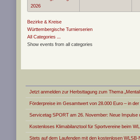
2026
Bezirke & Kreise
Württembergische Turnierserien
All Categories ...
Show events from all categories
Jetzt anmelden zur Herbsttagung zum Thema „Mentale
Förderpreise im Gesamtwert von 28.000 Euro – in d
Servicetag SPORT am 26. November: Neue Impulse un
Kostenloses Klimabilanztool für Sportvereine beim W
Stets auf dem Laufenden mit den kostenlosen WLSB-