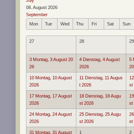
July
08. August 2026
September
Mon
Tue
Wed
Thu
Fri
Sat
Sun
27
28
29
3
Montag, 3 August 20
4
Dienstag, 4 August
5
26
2026
20
10
Montag, 10 August
11
Dienstag, 11 Augus
12
2026
t 2026
st
17
Montag, 17 August
18
Dienstag, 18 Augu
19
2026
st 2026
st
24
Montag, 24 August
25
Dienstag, 25 Augu
26
2026
st 2026
st
31
Montag, 31 August
1
2