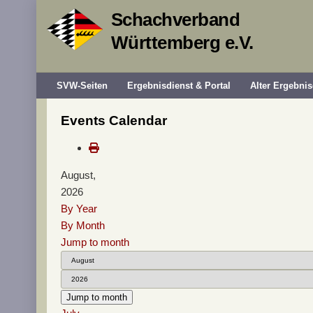
Schachverband
Württemberg e.V.
SVW-Seiten
Ergebnisdienst & Portal
Alter Ergebnis
Events Calendar
August,
2026
By Year
By Month
Jump to month
Jump to month