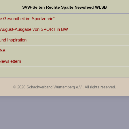
SVW-Seiten Rechte Spalte Newsfeed WLSB
 Gesundheit im Sportverein“
er August-Ausgabe von SPORT in BW
d Inspiration
LSB
Newslettern
© 2026 Schachverband Württemberg e.V.. All rights reserved.