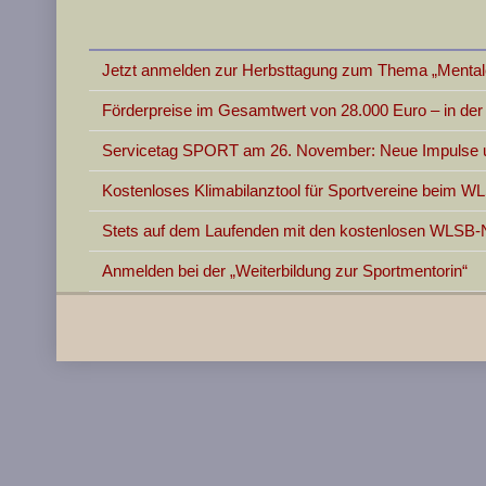
Jetzt anmelden zur Herbsttagung zum Thema „Mentale
Förderpreise im Gesamtwert von 28.000 Euro – in d
Servicetag SPORT am 26. November: Neue Impulse un
Kostenloses Klimabilanztool für Sportvereine beim W
Stets auf dem Laufenden mit den kostenlosen WLSB-
Anmelden bei der „Weiterbildung zur Sportmentorin“