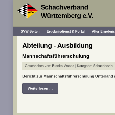
Schachverband
Württemberg e.V.
SVW-Seiten
Ergebnisdienst & Portal
Alter Ergebnis
Abteilung - Ausbildung
Mannschaftsführerschulung
Geschrieben von:
Branko Vrabac
Kategorie:
Schachbezirk U
Bericht zur Mannschaftsführerschulung Unterland a
Weiterlesen …