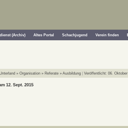
dienst (Archiv)
Altes Portal
Schachjugend
Verein finden
nterland » Organisation » Referate » Ausbildung
Veröffentlicht: 06. Oktobe
m 12. Sept. 2015