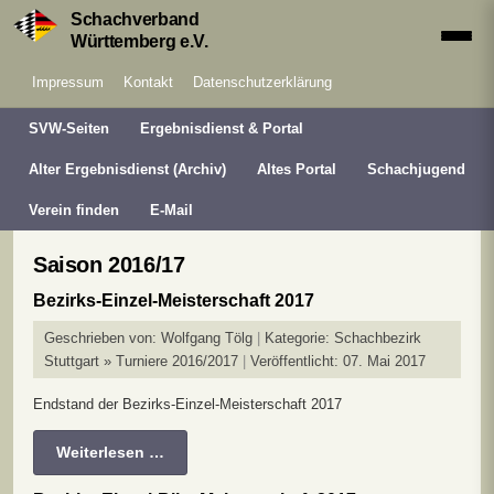
Schachverband
Württemberg e.V.
Impressum
Kontakt
Datenschutzerklärung
SVW-Seiten
Ergebnisdienst & Portal
Alter Ergebnisdienst (Archiv)
Altes Portal
Schachjugend
Verein finden
E-Mail
Saison 2016/17
Bezirks-Einzel-Meisterschaft 2017
Geschrieben von:
Wolfgang Tölg
Kategorie:
Schachbezirk
Stuttgart » Turniere 2016/2017
Veröffentlicht: 07. Mai 2017
Endstand der Bezirks-Einzel-Meisterschaft 2017
Weiterlesen …