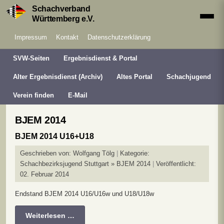
Schachverband
Württemberg e.V.
Impressum
Kontakt
Datenschutzerklärung
SVW-Seiten
Ergebnisdienst & Portal
Alter Ergebnisdienst (Archiv)
Altes Portal
Schachjugend
Verein finden
E-Mail
BJEM 2014
BJEM 2014 U16+U18
Geschrieben von:
Wolfgang Tölg
Kategorie:
Schachbezirksjugend Stuttgart » BJEM 2014
Veröffentlicht:
02. Februar 2014
Endstand BJEM 2014 U16/U16w und U18/U18w
Weiterlesen …