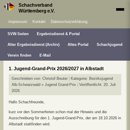
Schachverband
Württemberg e.V.
Impressum
Kontakt
Datenschutzerklärung
SVW-Seiten
Ergebnisdienst & Portal
Alter Ergebnisdienst (Archiv)
Altes Portal
Schachjugend
Verein finden
E-Mail
1. Jugend-Grand-Prix 2026/2027 in Albstadt
Geschrieben von:
Christof Beuter
Kategorie:
Bezirksjugend
Alb-Schwarzwald » Jugend Grand-Prix
Veröffentlicht: 20. Juli
2026
Hallo Schachfreunde,
kurz vor den Sommerferien schon mal der Hinweis und die
Ausschreibung für den 1. Jugend-Grand-Prix, der am 18.10.2026 in
Albstadt stattfinden wird.