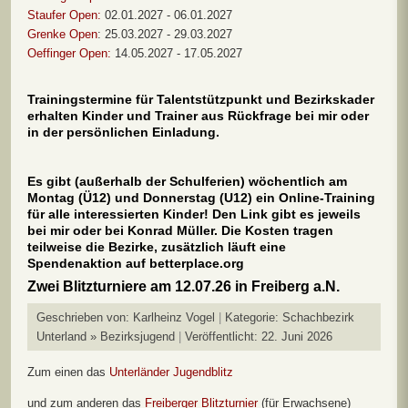
Staufer Open:
02.01.2027 - 06.01.2027
Grenke Open
: 25.03.2027 - 29.03.2027
Oeffinger Open:
14.05.2027 - 17.05.2027
Trainingstermine für Talentstützpunkt und Bezirkskader
erhalten Kinder und Trainer aus Rückfrage bei mir oder
in der persönlichen Einladung.
Es gibt (außerhalb der Schulferien) wöchentlich am
Montag (Ü12) und Donnerstag (U12) ein Online-Training
für alle interessierten Kinder! Den Link gibt es jeweils
bei mir oder bei Konrad Müller. Die Kosten tragen
teilweise die Bezirke, zusätzlich läuft eine
Spendenaktion auf betterplace.org
Zwei Blitzturniere am 12.07.26 in Freiberg a.N.
Geschrieben von:
Karlheinz Vogel
Kategorie:
Schachbezirk
Unterland » Bezirksjugend
Veröffentlicht: 22. Juni 2026
Zum einen das
Unterländer Jugendblitz
und zum anderen das
Freiberger Blitzturnier
(für Erwachsene)