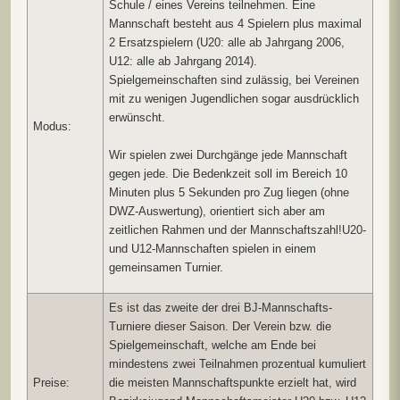
Schule / eines Vereins teilnehmen. Eine
Mannschaft besteht aus 4 Spielern plus maximal
2 Ersatzspielern (U20: alle ab Jahrgang 2006,
U12: alle ab Jahrgang 2014).
Spielgemeinschaften sind zulässig, bei Vereinen
mit zu wenigen Jugendlichen sogar ausdrücklich
erwünscht.
Modus:
Wir spielen zwei Durchgänge jede Mannschaft
gegen jede. Die Bedenkzeit soll im Bereich 10
Minuten plus 5 Sekunden pro Zug liegen (ohne
DWZ-Auswertung), orientiert sich aber am
zeitlichen Rahmen und der Mannschaftszahl!U20-
und U12-Mannschaften spielen in einem
gemeinsamen Turnier.
Es ist das zweite der drei BJ-Mannschafts-
Turniere dieser Saison. Der Verein bzw. die
Spielgemeinschaft, welche am Ende bei
mindestens zwei Teilnahmen prozentual kumuliert
Preise:
die meisten Mannschaftspunkte erzielt hat, wird