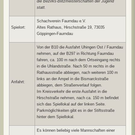
die Bezirks-Blitzmeisterschaften der Jugend
statt.
Schachverein Faurndau e.V.
Spielort:
Altes Rathaus, Hirschstraße 19, 73035
Göppingen-Faurndau
Von der B10 die Ausfahrt Uhingen Ost / Faurndau
nehmen, auf der B297 in Richtung Faurndau
fahren, ca. 100 m nach dem Ortseingang rechts
in die Uhlandstraße. Nach 50 m rechts in die
Rathausstraße abbiegen, nach weiteren 100 m
links an der Ampel in die Bismarckstraße
Anfahrt:
abbiegen, dem Straßenverlauf folgen.
Im Kreisverkehr die erste Ausfahrt in die
Hirschstraße nehmen, nach ca. 150 m befindet
sich das Spiellokal auf der linken Seite.
Parkmöglichkeiten gibt es in der Stiftsstraße
hinter dem Spiellokal.
Es können beliebig viele Mannschaften einer