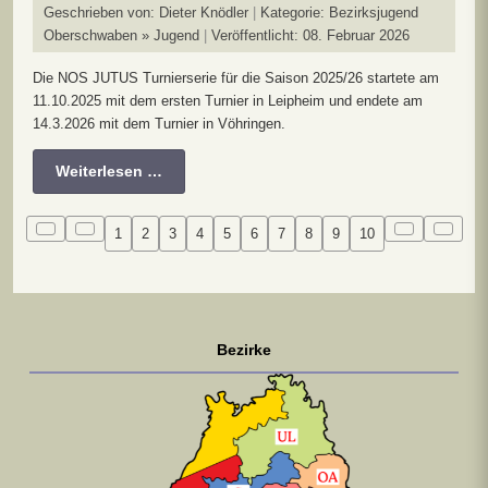
Geschrieben von:
Dieter Knödler
Kategorie:
Bezirksjugend
Oberschwaben » Jugend
Veröffentlicht: 08. Februar 2026
Die NOS JUTUS Turnierserie für die Saison 2025/26 startete am
11.10.2025 mit dem ersten Turnier in Leipheim und endete am
14.3.2026 mit dem Turnier in Vöhringen.
Weiterlesen …
1
2
3
4
5
6
7
8
9
10
Bezirke