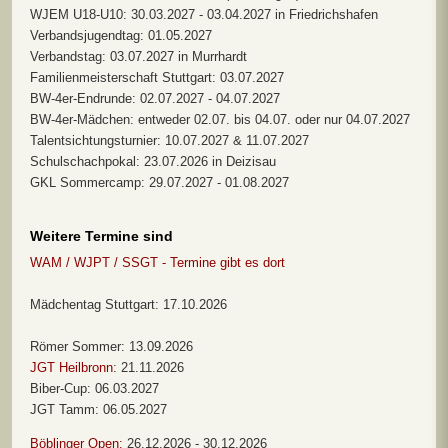
WJEM U18-U10: 30.03.2027 - 03.04.2027 in Friedrichshafen
Verbandsjugendtag: 01.05.2027
Verbandstag: 03.07.2027 in Murrhardt
Familienmeisterschaft Stuttgart: 03.07.2027
BW-4er-Endrunde: 02.07.2027 - 04.07.2027
BW-4er-Mädchen: entweder 02.07. bis 04.07. oder nur 04.07.2027
Talentsichtungsturnier: 10.07.2027 & 11.07.2027
Schulschachpokal: 23.07.2026 in Deizisau
GKL Sommercamp: 29.07.2027 - 01.08.2027
Weitere Termine sind
WAM / WJPT / SSGT - Termine gibt es dort
Mädchentag Stuttgart: 17.10.2026
Römer Sommer: 13.09.2026
JGT Heilbronn
: 21.11.2026
Biber-Cup: 06.03.2027
JGT Tamm: 06.05.2027
Böblinger Open:
26.12.2026 - 30.12.2026