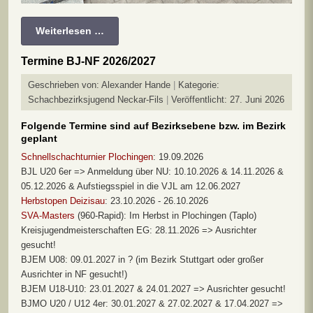
Weiterlesen …
Termine BJ-NF 2026/2027
Geschrieben von:
Alexander Hande
Kategorie:
Schachbezirksjugend Neckar-Fils
Veröffentlicht: 27. Juni 2026
Folgende Termine sind auf Bezirksebene bzw. im Bezirk
geplant
Schnellschachturnier Plochingen
: 19.09.2026
BJL U20 6er => Anmeldung über NU: 10.10.2026 & 14.11.2026 &
05.12.2026 & Aufstiegsspiel in die VJL am 12.06.2027
Herbstopen Deizisau
: 23.10.2026 - 26.10.2026
SVA-Masters
(960-Rapid): Im Herbst in Plochingen (Taplo)
Kreisjugendmeisterschaften EG: 28.11.2026 => Ausrichter
gesucht!
BJEM U08: 09.01.2027 in ? (im Bezirk Stuttgart oder großer
Ausrichter in NF gesucht!)
BJEM U18-U10: 23.01.2027 & 24.01.2027 => Ausrichter gesucht!
BJMO U20 / U12 4er: 30.01.2027 & 27.02.2027 & 17.04.2027 =>