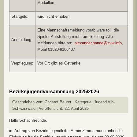
Medaillen.
Startgeld:
wird nicht erhoben
Eine Mannschaftsmeldung vorab wäre toll, die
Spieler-Aufstellung reicht am Spieltag. Alle
Anmeldung:
Meldungen bitte an:
alexander.hande@svw.info
,
Mobil 01520-9186437
Verpflegung:
Vor Ort gibt es Getränke
Bezirksjugendversammlung 2025/2026
Geschrieben von:
Christof Beuter
Kategorie:
Jugend Alb-
Schwarzwald
Veröffentlicht: 22. April 2026
Hallo Schachfreunde,
im Auftrag von Bezirksjugendleiter Armin Zimmermann anbei die