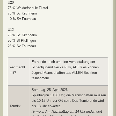
U20
75 % Waldorfschule Filstal
75 % Sc Kirchheim
0 % Sv Faurndau
U12
75 % Sc Kirchheim
50 % Sf Pfullingen
25 % Sv Faurndau
Es handelt sich um eine Veranstaltung der
wer macht
Schachjugend Neckar-Fils, ABER es können
mit?
Jugend-Mannschaften aus ALLEN Bezirken
teilnehmen!
Samstag, 25. April 2026
Spielbeginn 10:30 Uhr, die Mannschaften müssen
bis 10:15 Uhr vor Ort sein. Das Turnierende wird
Termin:
bis 13 Uhr erwartet.
Hinweis: Am Nachmittag um 14 Uhr finden dort