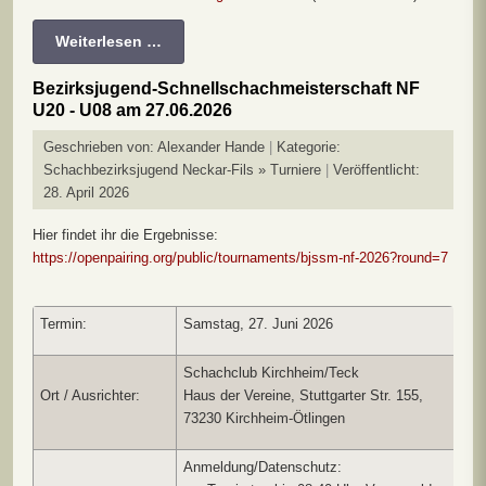
Weiterlesen …
Bezirksjugend-Schnellschachmeisterschaft NF
U20 - U08 am 27.06.2026
Geschrieben von:
Alexander Hande
Kategorie:
Schachbezirksjugend Neckar-Fils » Turniere
Veröffentlicht:
28. April 2026
Hier findet ihr die Ergebnisse:
https://openpairing.org/public/tournaments/bjssm-nf-2026?round=7
Termin:
Samstag, 27. Juni 2026
Schachclub Kirchheim/Teck
Ort / Ausrichter:
Haus der Vereine, Stuttgarter Str. 155,
73230 Kirchheim-Ötlingen
Anmeldung/Datenschutz: