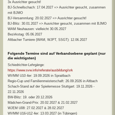
3x Ausrichter gesucht!
BJ-Schnellschach: 17.04.2027 => Ausrichter gesucht, zusammen
mit BJMO
BJ-Versammlung: 20.02.2027 => Ausrichter gesucht!
BJ-Blitz: 30.01.2027 => Ausrichter gesucht, zusammen mit BJMO
WAM Neuhausen: vielleicht 30.05.2027
Bezirkstag: 05.06.2027
Altbacher Turniere (WAM, WJPT, SSGT): 12.06.2027
Folgende Termine sind auf Verbandsebene geplant (nur
die wichtigsten)
Schiedrichter-Lehrgänge:
https://www.svw.info/referate/ausbildung/srk
WVMM U10 4er: 19.09.2026 in Spraitbach
Regio-Cup und Familienmeisterschaft: 26.09.2026 in Altbach
Schach-Stand auf der Spielemesse Stuttgart: 19.11.2026 -
22.11.2026
BW-Blitz: 19. oder 20.12.2026
Mädchen-Grand-Prix: 20.02.2027 & 21.02.2027
WJEM U08: 27.02.2027 & 28.02.2027
WVMM U16-U12 4er: 13.03.2027 (in Tübingen)