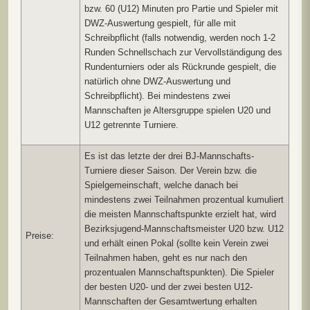
bzw. 60 (U12) Minuten pro Partie und Spieler mit
DWZ-Auswertung gespielt, für alle mit
Schreibpflicht (falls notwendig, werden noch 1-2
Runden Schnellschach zur Vervollständigung des
Rundenturniers oder als Rückrunde gespielt, die
natürlich ohne DWZ-Auswertung und
Schreibpflicht). Bei mindestens zwei
Mannschaften je Altersgruppe spielen U20 und
U12 getrennte Turniere.
Es ist das letzte der drei BJ-Mannschafts-
Turniere dieser Saison. Der Verein bzw. die
Spielgemeinschaft, welche danach bei
mindestens zwei Teilnahmen prozentual kumuliert
die meisten Mannschaftspunkte erzielt hat, wird
Bezirksjugend-Mannschaftsmeister U20 bzw. U12
Preise:
und erhält einen Pokal (sollte kein Verein zwei
Teilnahmen haben, geht es nur nach den
prozentualen Mannschaftspunkten). Die Spieler
der besten U20- und der zwei besten U12-
Mannschaften der Gesamtwertung erhalten