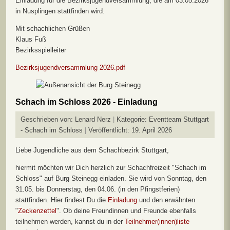
Einladung für die Bezirksjugendversammlung, die am 03.05.2026
in Nusplingen stattfinden wird.
Mit schachlichen Grüßen
Klaus Fuß
Bezirksspielleiter
Bezirksjugendversammlung 2026.pdf
Schach im Schloss 2026 - Einladung
Geschrieben von:
Lenard Nerz
Kategorie:
Eventteam Stuttgart
- Schach im Schloss
Veröffentlicht: 19. April 2026
Liebe Jugendliche aus dem Schachbezirk Stuttgart,
hiermit möchten wir Dich herzlich zur Schachfreizeit "Schach im
Schloss" auf Burg Steinegg einladen. Sie wird von Sonntag, den
31.05. bis Donnerstag, den 04.06. (in den Pfingstferien)
stattfinden. Hier findest Du die
Einladung
und den erwähnten
"
Zeckenzettel
". Ob deine Freundinnen und Freunde ebenfalls
teilnehmen werden, kannst du in der
Teilnehmer(innen)liste