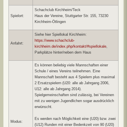
Schachclub Kirchheim/Teck
Spielort:
Haus der Vereine, Stuttgarter Str. 155, 73230
Kirchheim-Ötlingen
Siehe hier Spiellokal Kirchheim:
https://www.schachclub-
Anfahrt:
kirchheim.de/index.php/kontakt/#spiellokale
,
Parkplätze hinter/neben dem Haus
Es können beliebig viele Mannschaften einer
Schule / eines Vereins teilnehmen. Eine
Mannschaft besteht aus 4 Spielern plus maximal
2 Ersatzspielern (U20: alle ab Jahrgang 2006,
U12: alle ab Jahrgang 2014).
Spielgemeinschaften sind zulässig, bei Vereinen
mit zu wenigen Jugendlichen sogar ausdrücklich
erwünscht.
Es werden nach Möglichkeit eine (U20) bzw. zwei
Modus:
(U12) Runden mit einer Bedenkzeit von 90 (U20)