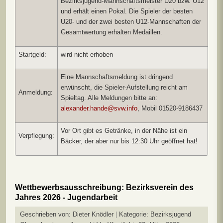
Bezirksjugend-Mannschaftsmeister U20 bzw. U12
und erhält einen Pokal. Die Spieler der besten
U20- und der zwei besten U12-Mannschaften der
Gesamtwertung erhalten Medaillen.
Startgeld:
wird nicht erhoben
Eine Mannschaftsmeldung ist dringend
erwünscht, die Spieler-Aufstellung reicht am
Anmeldung:
Spieltag. Alle Meldungen bitte an:
alexander.hande@svw.info
, Mobil 01520-9186437
Vor Ort gibt es Getränke, in der Nähe ist ein
Verpflegung:
Bäcker, der aber nur bis 12:30 Uhr geöffnet hat!
Wettbewerbsausschreibung: Bezirksverein des
Jahres 2026 - Jugendarbeit
Geschrieben von:
Dieter Knödler
Kategorie:
Bezirksjugend