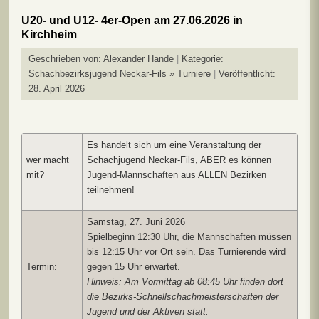
U20- und U12- 4er-Open am 27.06.2026 in
Kirchheim
Geschrieben von:
Alexander Hande
Kategorie:
Schachbezirksjugend Neckar-Fils » Turniere
Veröffentlicht:
28. April 2026
Es handelt sich um eine Veranstaltung der
wer macht
Schachjugend Neckar-Fils, ABER es können
mit?
Jugend-Mannschaften aus ALLEN Bezirken
teilnehmen!
Samstag, 27. Juni 2026
Spielbeginn 12:30 Uhr, die Mannschaften müssen
bis 12:15 Uhr vor Ort sein. Das Turnierende wird
Termin:
gegen 15 Uhr erwartet.
Hinweis: Am Vormittag ab 08:45 Uhr finden dort
die Bezirks-Schnellschachmeisterschaften der
Jugend und der Aktiven statt.