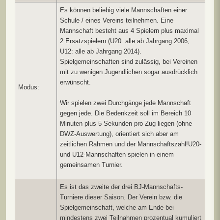
Es können beliebig viele Mannschaften einer
Schule / eines Vereins teilnehmen. Eine
Mannschaft besteht aus 4 Spielern plus maximal
2 Ersatzspielern (U20: alle ab Jahrgang 2006,
U12: alle ab Jahrgang 2014).
Spielgemeinschaften sind zulässig, bei Vereinen
mit zu wenigen Jugendlichen sogar ausdrücklich
erwünscht.
Modus:
Wir spielen zwei Durchgänge jede Mannschaft
gegen jede. Die Bedenkzeit soll im Bereich 10
Minuten plus 5 Sekunden pro Zug liegen (ohne
DWZ-Auswertung), orientiert sich aber am
zeitlichen Rahmen und der Mannschaftszahl!U20-
und U12-Mannschaften spielen in einem
gemeinsamen Turnier.
Es ist das zweite der drei BJ-Mannschafts-
Turniere dieser Saison. Der Verein bzw. die
Spielgemeinschaft, welche am Ende bei
mindestens zwei Teilnahmen prozentual kumuliert