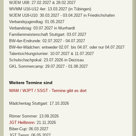
WJEM U08: 27.02.2027 & 28.02.2027
WVMM U16-U12 4er: 13.03.2027 (in Tübingen)
WJEM U18-U10: 30.03.2027 - 03.04.2027 in Friedrichshafen
Verbandsjugendtag: 01.05.2027
Verbandstag: 03.07.2027 in Murrhardt
Familienmeisterschaft Stuttgart: 03.07.2027
BW-4er-Endrunde: 02.07.2027 - 04.07.2027
BW-4er-Mädchen: entweder 02.07. bis 04.07. oder nur 04.07.2027
Talentsichtungsturnier: 10.07.2027 & 11.07.2027
Schulschachpokal: 23.07.2026 in Deizisau
GKL Sommercamp: 29.07.2027 - 01.08.2027
Weitere Termine sind
WAM / WJPT / SSGT - Termine gibt es dort
Mädchentag Stuttgart: 17.10.2026
Römer Sommer: 13.09.2026
JGT Heilbronn
: 21.11.2026
Biber-Cup: 06.03.2027
JGT Tamm: 06.05.2027