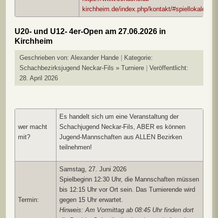
kirchheim.de/index.php/kontakt/#spiellokale
U20- und U12- 4er-Open am 27.06.2026 in
Kirchheim
Geschrieben von:
Alexander Hande
Kategorie:
Schachbezirksjugend Neckar-Fils » Turniere
Veröffentlicht:
28. April 2026
Es handelt sich um eine Veranstaltung der
wer macht
Schachjugend Neckar-Fils, ABER es können
mit?
Jugend-Mannschaften aus ALLEN Bezirken
teilnehmen!
Samstag, 27. Juni 2026
Spielbeginn 12:30 Uhr, die Mannschaften müssen
bis 12:15 Uhr vor Ort sein. Das Turnierende wird
Termin:
gegen 15 Uhr erwartet.
Hinweis: Am Vormittag ab 08:45 Uhr finden dort