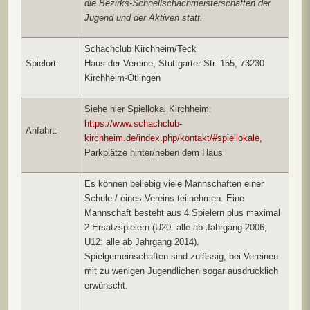
die Bezirks-Schnellschachmeisterschaften der
Jugend und der Aktiven statt.
Schachclub Kirchheim/Teck
Spielort:
Haus der Vereine, Stuttgarter Str. 155, 73230
Kirchheim-Ötlingen
Siehe hier Spiellokal Kirchheim:
https://www.schachclub-
Anfahrt:
kirchheim.de/index.php/kontakt/#spiellokale
,
Parkplätze hinter/neben dem Haus
Es können beliebig viele Mannschaften einer
Schule / eines Vereins teilnehmen. Eine
Mannschaft besteht aus 4 Spielern plus maximal
2 Ersatzspielern (U20: alle ab Jahrgang 2006,
U12: alle ab Jahrgang 2014).
Spielgemeinschaften sind zulässig, bei Vereinen
mit zu wenigen Jugendlichen sogar ausdrücklich
erwünscht.