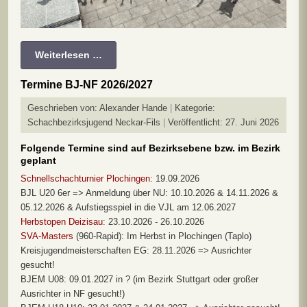
Weiterlesen …
Termine BJ-NF 2026/2027
Geschrieben von:
Alexander Hande
Kategorie:
Schachbezirksjugend Neckar-Fils
Veröffentlicht: 27. Juni 2026
Folgende Termine sind auf Bezirksebene bzw. im Bezirk
geplant
Schnellschachturnier Plochingen
: 19.09.2026
BJL U20 6er => Anmeldung über NU: 10.10.2026 & 14.11.2026 &
05.12.2026 & Aufstiegsspiel in die VJL am 12.06.2027
Herbstopen Deizisau
: 23.10.2026 - 26.10.2026
SVA-Masters
(960-Rapid): Im Herbst in Plochingen (Taplo)
Kreisjugendmeisterschaften EG: 28.11.2026 => Ausrichter
gesucht!
BJEM U08: 09.01.2027 in ? (im Bezirk Stuttgart oder großer
Ausrichter in NF gesucht!)