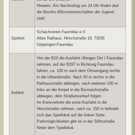
Hinweis: Am Nachmittag um 14 Uhr finden dort
die Bezirks-Blitzmeisterschaften der Jugend
statt.
Schachverein Faurndau e.V.
Spielort:
Altes Rathaus, Hirschstraße 19, 73035
Göppingen-Faurndau
Von der B10 die Ausfahrt Uhingen Ost / Faurndau
nehmen, auf der B297 in Richtung Faurndau
fahren, ca. 100 m nach dem Ortseingang rechts
in die Uhlandstraße. Nach 50 m rechts in die
Rathausstraße abbiegen, nach weiteren 100 m
links an der Ampel in die Bismarckstraße
Anfahrt:
abbiegen, dem Straßenverlauf folgen.
Im Kreisverkehr die erste Ausfahrt in die
Hirschstraße nehmen, nach ca. 150 m befindet
sich das Spiellokal auf der linken Seite.
Parkmöglichkeiten gibt es in der Stiftsstraße
hinter dem Spiellokal.