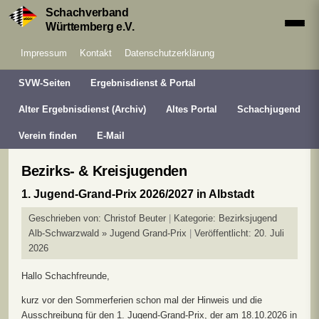
Schachverband
Württemberg e.V.
Impressum
Kontakt
Datenschutzerklärung
SVW-Seiten
Ergebnisdienst & Portal
Alter Ergebnisdienst (Archiv)
Altes Portal
Schachjugend
Verein finden
E-Mail
Bezirks- & Kreisjugenden
1. Jugend-Grand-Prix 2026/2027 in Albstadt
Geschrieben von:
Christof Beuter
Kategorie:
Bezirksjugend
Alb-Schwarzwald » Jugend Grand-Prix
Veröffentlicht: 20. Juli
2026
Hallo Schachfreunde,
kurz vor den Sommerferien schon mal der Hinweis und die
Ausschreibung für den 1. Jugend-Grand-Prix, der am 18.10.2026 in