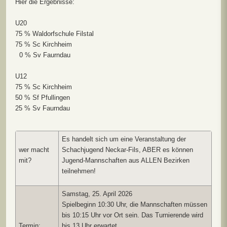
Hier die Ergebnisse:
U20
75 % Waldorfschule Filstal
75 % Sc Kirchheim
0 % Sv Faurndau
U12
75 % Sc Kirchheim
50 % Sf Pfullingen
25 % Sv Faurndau
Es handelt sich um eine Veranstaltung der
wer macht
Schachjugend Neckar-Fils, ABER es können
mit?
Jugend-Mannschaften aus ALLEN Bezirken
teilnehmen!
Samstag, 25. April 2026
Spielbeginn 10:30 Uhr, die Mannschaften müssen
bis 10:15 Uhr vor Ort sein. Das Turnierende wird
Termin:
bis 13 Uhr erwartet.