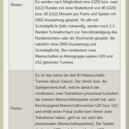
Es werden nach Möglichkeit eine (U20) bzw. zwei
Modus:
(U12) Runden mit einer Bedenkzeit von 90 (U20)
bzw. 60 (U12) Minuten pro Partie und Spieler mit
DWZ-Auswertung gespielt, für alle mit
Schreibpflicht (falls notwendig, werden noch 1-2
Runden Schnellschach zur Vervollständigung des
Rundenturniers oder als Rückrunde gespielt, die
natürlich ohne DWZ-Auswertung und
Schreibpflicht). Bei mindestens zwei
Mannschaften je Altersgruppe spielen U20 und
U12 getrennte Turniere.
Es ist das letzte der drei BJ-Mannschafts-
Turniere dieser Saison. Der Verein bzw. die
Spielgemeinschaft, welche danach bei
mindestens zwei Teilnahmen prozentual kumuliert
die meisten Mannschaftspunkte erzielt hat, wird
Bezirksjugend-Mannschaftsmeister U20 bzw. U12
Preise:
und erhält einen Pokal (sollte kein Verein zwei
Teilnahmen haben, geht es nur nach den
prozentualen Mannschaftspunkten). Die Spieler