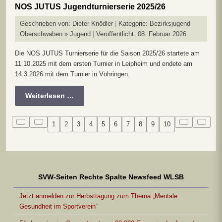
NOS JUTUS Jugendturnierserie 2025/26
Geschrieben von:
Dieter Knödler
Kategorie:
Bezirksjugend
Oberschwaben » Jugend
Veröffentlicht: 08. Februar 2026
Die NOS JUTUS Turnierserie für die Saison 2025/26 startete am
11.10.2025 mit dem ersten Turnier in Leipheim und endete am
14.3.2026 mit dem Turnier in Vöhringen.
Weiterlesen …
1
2
3
4
5
6
7
8
9
10
SVW-Seiten Rechte Spalte Newsfeed WLSB
Jetzt anmelden zur Herbsttagung zum Thema „Mentale
Gesundheit im Sportverein“