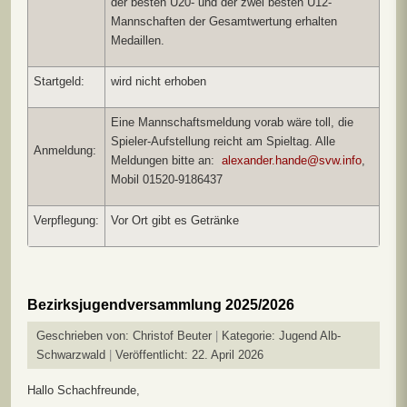
der besten U20- und der zwei besten U12-
Mannschaften der Gesamtwertung erhalten
Medaillen.
Startgeld:
wird nicht erhoben
Eine Mannschaftsmeldung vorab wäre toll, die
Spieler-Aufstellung reicht am Spieltag. Alle
Anmeldung:
Meldungen bitte an:
alexander.hande@svw.info
,
Mobil 01520-9186437
Verpflegung:
Vor Ort gibt es Getränke
Bezirksjugendversammlung 2025/2026
Geschrieben von:
Christof Beuter
Kategorie:
Jugend Alb-
Schwarzwald
Veröffentlicht: 22. April 2026
Hallo Schachfreunde,