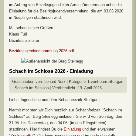
im Auftrag von Bezirksjugendleiter Armin Zimmermann anbei die
Einladung für die Bezirksjugendversammlung, die am 03.05.2026
in Nusplingen stattfinden wird.
Mit schachlichen Grüßen
Klaus Fuß
Bezirksspielleiter
Bezirksjugendversammlung 2026.pdf
Schach im Schloss 2026 - Einladung
Geschrieben von:
Lenard Nerz
Kategorie:
Eventteam Stuttgart
- Schach im Schloss
Veröffentlicht: 19. April 2026
Liebe Jugendliche aus dem Schachbezirk Stuttgart,
hiermit möchten wir Dich herzlich zur Schachfreizeit "Schach im
Schloss" auf Burg Steinegg einladen. Sie wird von Sonntag, den
31.05. bis Donnerstag, den 04.06. (in den Pfingstferien)
stattfinden. Hier findest Du die
Einladung
und den erwähnten
"
Zeckenzettel
". Ob deine Freundinnen und Freunde ebenfalls