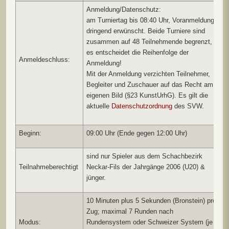
Anmeldung/Datenschutz:
am Turniertag bis 08:40 Uhr, Voranmeldung
dringend erwünscht. Beide Turniere sind
zusammen auf 48 Teilnehmende begrenzt,
es entscheidet die Reihenfolge der
Anmeldeschluss:
Anmeldung!
Mit der Anmeldung verzichten Teilnehmer,
Begleiter und Zuschauer auf das Recht am
eigenen Bild (§23 KunstUrhG). Es gilt die
aktuelle
Datenschutzordnung
des SVW.
Beginn:
09:00 Uhr (Ende gegen 12:00 Uhr)
sind nur Spieler aus dem Schachbezirk
Teilnahmeberechtigt
Neckar-Fils der Jahrgänge 2006 (U20) &
jünger.
10 Minuten plus 5 Sekunden (Bronstein) pro
Zug; maximal 7 Runden nach
Modus:
Rundensystem oder Schweizer System (je