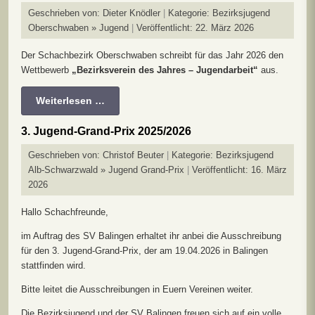
Geschrieben von:
Dieter Knödler
Kategorie:
Bezirksjugend
Oberschwaben » Jugend
Veröffentlicht: 22. März 2026
Der Schachbezirk Oberschwaben schreibt für das Jahr 2026 den
Wettbewerb
„Bezirksverein des Jahres – Jugendarbeit“
aus.
Weiterlesen …
3. Jugend-Grand-Prix 2025/2026
Geschrieben von:
Christof Beuter
Kategorie:
Bezirksjugend
Alb-Schwarzwald » Jugend Grand-Prix
Veröffentlicht: 16. März
2026
Hallo Schachfreunde,
im Auftrag des SV Balingen erhaltet ihr anbei die Ausschreibung
für den 3. Jugend-Grand-Prix, der am 19.04.2026 in Balingen
stattfinden wird.
Bitte leitet die Ausschreibungen in Euern Vereinen weiter.
Die Bezirksjugend und der SV Balingen freuen sich auf ein volle