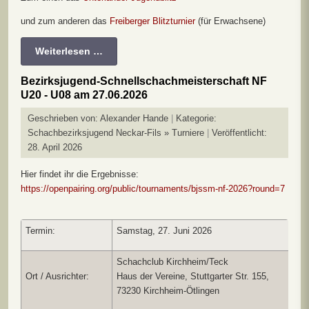
und zum anderen das
Freiberger Blitzturnier
(für Erwachsene)
Weiterlesen …
Bezirksjugend-Schnellschachmeisterschaft NF
U20 - U08 am 27.06.2026
Geschrieben von:
Alexander Hande
Kategorie:
Schachbezirksjugend Neckar-Fils » Turniere
Veröffentlicht:
28. April 2026
Hier findet ihr die Ergebnisse:
https://openpairing.org/public/tournaments/bjssm-nf-2026?round=7
Termin:
Samstag, 27. Juni 2026
Schachclub Kirchheim/Teck
Ort / Ausrichter:
Haus der Vereine, Stuttgarter Str. 155,
73230 Kirchheim-Ötlingen