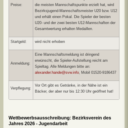
Preise:
die meisten Mannschaftspunkte erzielt hat, wird
Bezirksjugend-Mannschaftsmeister U20 bzw. U12
und erhält einen Pokal. Die Spieler der besten
U20- und der zwei besten U12-Mannschaften der
Gesamtwertung erhalten Medaillen.
Startgeld:
wird nicht erhoben
Eine Mannschaftsmeldung ist dringend
erwünscht, die Spieler-Aufstellung reicht am
Anmeldung:
Spieltag. Alle Meldungen bitte an:
alexander.hande@svw.info
, Mobil 01520-9186437
Vor Ort gibt es Getränke, in der Nähe ist ein
Verpflegung:
Bäcker, der aber nur bis 12:30 Uhr geöffnet hat!
Wettbewerbsausschreibung: Bezirksverein des
Jahres 2026 - Jugendarbeit