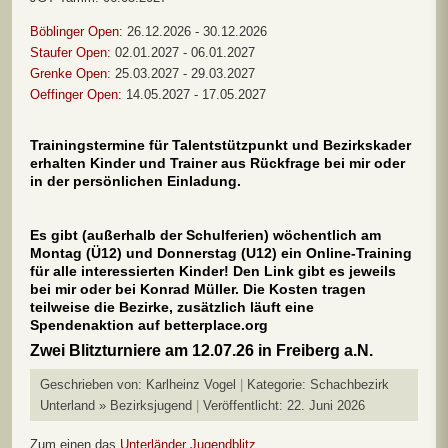
Böblinger Open:
26.12.2026 - 30.12.2026
Staufer Open:
02.01.2027 - 06.01.2027
Grenke Open
: 25.03.2027 - 29.03.2027
Oeffinger Open:
14.05.2027 - 17.05.2027
Trainingstermine für Talentstützpunkt und Bezirkskader
erhalten Kinder und Trainer aus Rückfrage bei mir oder
in der persönlichen Einladung.
Es gibt (außerhalb der Schulferien) wöchentlich am
Montag (Ü12) und Donnerstag (U12) ein Online-Training
für alle interessierten Kinder! Den Link gibt es jeweils
bei mir oder bei Konrad Müller. Die Kosten tragen
teilweise die Bezirke, zusätzlich läuft eine
Spendenaktion auf betterplace.org
Zwei Blitzturniere am 12.07.26 in Freiberg a.N.
Geschrieben von:
Karlheinz Vogel
Kategorie:
Schachbezirk
Unterland » Bezirksjugend
Veröffentlicht: 22. Juni 2026
Zum einen das
Unterländer Jugendblitz