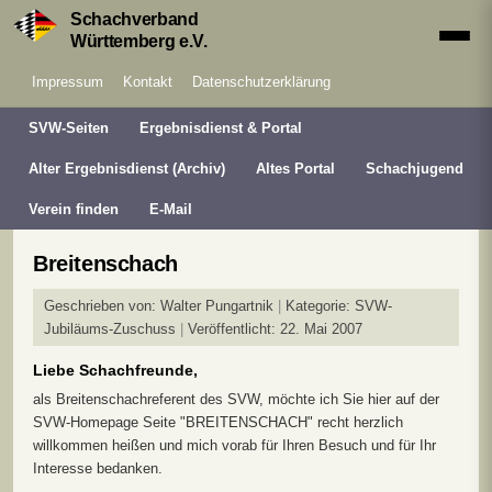
Schachverband
Württemberg e.V.
Impressum
Kontakt
Datenschutzerklärung
SVW-Seiten
Ergebnisdienst & Portal
Alter Ergebnisdienst (Archiv)
Altes Portal
Schachjugend
Verein finden
E-Mail
Breitenschach
Geschrieben von:
Walter Pungartnik
Kategorie:
SVW-
Jubiläums-Zuschuss
Veröffentlicht: 22. Mai 2007
Liebe Schachfreunde,
als Breitenschachreferent des SVW, möchte ich Sie hier auf der
SVW-Homepage Seite "BREITENSCHACH" recht herzlich
willkommen heißen und mich vorab für Ihren Besuch und für Ihr
Interesse bedanken.