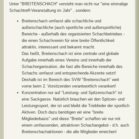
Unter "BREITENSCHACH" versteht man nicht nur "eine einmalige
Schachtreff-Veranstaltung im Jahr" , sondern:
Breitenschach umfasst alle schachliche und
außerschachliche (auch sportliche und außersportliche)
Bereiche - außerhalb des organisierten Schachbetriebes -
die einen Schachverein für eine breite Öffentlichkeit
attraktiv, interessant und bekannt macht.
Das heißt, Breitenschach ist eine zentrale und globale
Aufgabe innerhalb eines Vereins und innerhalb der
Schachorganisation, die fast alle Bereiche innerhalb des
Schachs umfasst und entsprechende Akzente setzt!
Deshalb ist im Bereich des SVW "Breitenschach" weit
vorne beim 2. Vorsitzenden verantwortlich verankert!
Konzentration nur auf "Leistung- und Spitzenschach" ist
eine Sackgasse. Natürlich brauchen wir den Spitzen- und
Leistungssport, der ist und bleibt die Triebfeder der sportlich
Aktiven. Doch dazu benötigen wir eine "breite
Mitgliederbasis" und diese "Breite" schaffen wir nur mit
einem umfassenden, attraktiven Schachangebot - d.h. auch
Breitenschachaktionen - die alle Mitglieder erreichen!