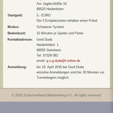
Am Jagdschlößle 10
89520 Heidenheim
Startgeld:
5,- EURO
Die 3 Erstplatzierten erhalten einen Pokal
Modus:
Schweizer System
Bedenkzeit:
15 Minuten je Spieler und Partie
Kontaktadresse:
Gerd Duda
Heiderfeldstr. 1
89555 Steinheim
Tel. 07329-382
email:
g.u.g.duda@t-online.de
Anmeldung:
bis 19. April 2016 bei Gerd Duda
einzelne Anmeldungen sind bis 30 Minuten vor
Turnierbeginn möglich
© 2026 Schachverband Württemberg e.V.. All rights reserved.