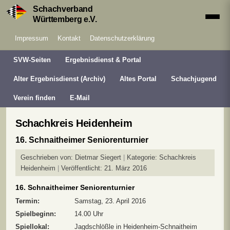
Schachverband
Württemberg e.V.
Impressum
Kontakt
Datenschutzerklärung
SVW-Seiten
Ergebnisdienst & Portal
Alter Ergebnisdienst (Archiv)
Altes Portal
Schachjugend
Verein finden
E-Mail
Schachkreis Heidenheim
16. Schnaitheimer Seniorenturnier
Geschrieben von:
Dietmar Siegert
Kategorie:
Schachkreis
Heidenheim
Veröffentlicht: 21. März 2016
16. Schnaitheimer Seniorenturnier
Termin:
Samstag, 23. April 2016
Spielbeginn:
14.00 Uhr
Spiellokal:
Jagdschlößle in Heidenheim-Schnaitheim