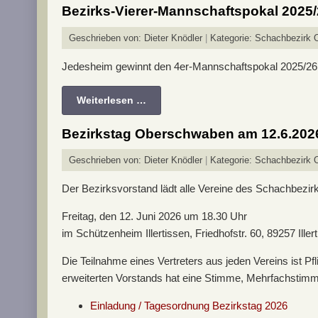
Bezirks-Vierer-Mannschaftspokal 2025
Geschrieben von:
Dieter Knödler
Kategorie:
Schachbezirk 
Jedesheim gewinnt den 4er-Mannschaftspokal 2025/26
Weiterlesen …
Bezirkstag Oberschwaben am 12.6.202
Geschrieben von:
Dieter Knödler
Kategorie:
Schachbezirk O
Der Bezirksvorstand lädt alle Vereine des Schachbezi
Freitag, den 12. Juni 2026 um 18.30 Uhr
im Schützenheim Illertissen, Friedhofstr. 60, 89257 Iller
Die Teilnahme eines Vertreters aus jeden Vereins ist Pf
erweiterten Vorstands hat eine Stimme, Mehrfachstimmr
Einladung / Tagesordnung Bezirkstag 2026