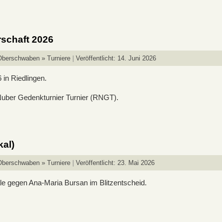
schaft 2026
Oberschwaben » Turniere
Veröffentlicht: 14. Juni 2026
in Riedlingen.
Nuber Gedenkturnier Turnier (RNGT).
al)
Oberschwaben » Turniere
Veröffentlicht: 23. Mai 2026
ale gegen Ana-Maria Bursan im Blitzentscheid.