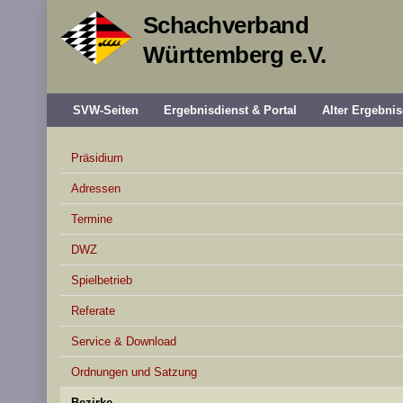
Schachverband
Württemberg e.V.
SVW-Seiten
Ergebnisdienst & Portal
Alter Ergebnis
Präsidium
Adressen
Termine
DWZ
Spielbetrieb
Referate
Service & Download
Ordnungen und Satzung
Bezirke