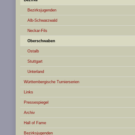
Bezirksjugenden
Alb-Schwarzwald
Neckar-Fils
Oberschwaben
Ostalb
Stuttgart
Unterland
Württembergische Turnierserien
Links
Pressespiegel
Archiv
Hall of Fame
Bezirksjugenden