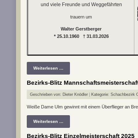
und viele Freunde und Weggefährten
trauern um
Walter Gerstberger
* 25.10.1960 † 31.03.2026
Weiterlesen …
Bezirks-Blitz Mannschaftsmeisterschaf
Geschrieben von:
Dieter Knödler
Kategorie:
Schachbezirk 
Weiße Dame Ulm gewinnt mit einem Überflieger an Bre
Weiterlesen …
Bezirks-Blitz Einzelmeisterschaft 2025