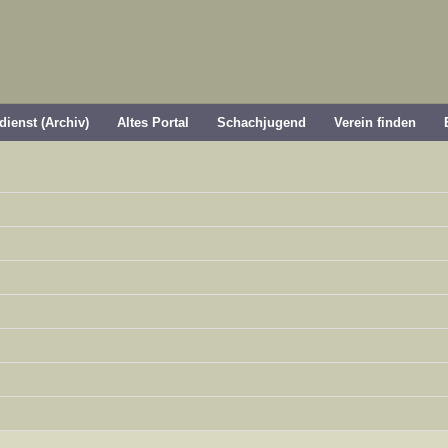
dienst (Archiv)
Altes Portal
Schachjugend
Verein finden