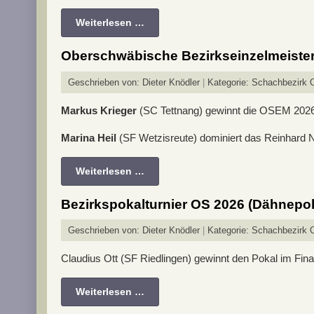
Weiterlesen …
Oberschwäbische Bezirkseinzelmeister
Geschrieben von:
Dieter Knödler
Kategorie:
Schachbezirk 
Markus Krieger
(SC Tettnang) gewinnt die OSEM 2026 
Marina Heil
(SF Wetzisreute) dominiert das Reinhard 
Weiterlesen …
Bezirkspokalturnier OS 2026 (Dähnepok
Geschrieben von:
Dieter Knödler
Kategorie:
Schachbezirk 
Claudius Ott (SF Riedlingen) gewinnt den Pokal im Fin
Weiterlesen …