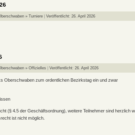
/26
Oberschwaben » Turniere
Veröffentlicht: 26. April 2026
6
berschwaben » Offizielles
Veröffentlicht: 26. April 2026
rks Oberschwaben zum ordentlichen Bezirkstag ein und zwar
tissen
licht (§ 4.5 der Geschäftsordnung), weitere Teilnehmer sind herzlich 
echt ist nicht möglich.