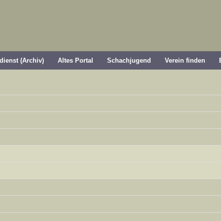
dienst (Archiv)
Altes Portal
Schachjugend
Verein finden