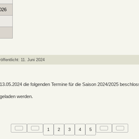
026
öffentlicht: 11. Juni 2024
.05.2024 die folgenden Termine für die Saison 2024/2025 beschlos
 geladen werden.
1
2
3
4
5