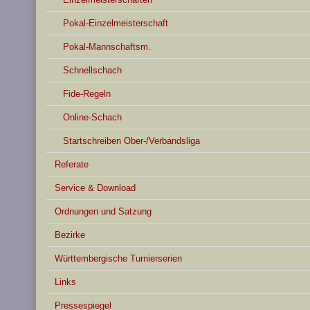
Pokal-Einzelmeisterschaft
Pokal-Mannschaftsm.
Schnellschach
Fide-Regeln
Online-Schach
Startschreiben Ober-/Verbandsliga
Referate
Service & Download
Ordnungen und Satzung
Bezirke
Württembergische Turnierserien
Links
Pressespiegel