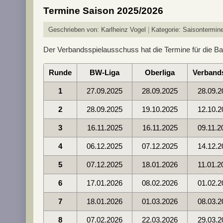
Termine Saison 2025/2026
Geschrieben von:
Karlheinz Vogel
Kategorie:
Saisontermin
Der Verbandsspielausschuss hat die Termine für die Bad
Runde
BW-Liga
Oberliga
Verbands
1
27.09.2025
28.09.2025
28.09.2
2
28.09.2025
19.10.2025
12.10.2
3
16.11.2025
16.11.2025
09.11.2
4
06.12.2025
07.12.2025
14.12.2
5
07.12.2025
18.01.2026
11.01.2
6
17.01.2026
08.02.2026
01.02.2
7
18.01.2026
01.03.2026
08.03.2
8
07.02.2026
22.03.2026
29.03.2