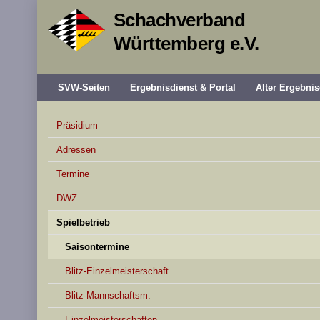
Schachverband
Württemberg e.V.
SVW-Seiten
Ergebnisdienst & Portal
Alter Ergebnis
Präsidium
Adressen
Termine
DWZ
Spielbetrieb
Saisontermine
Blitz-Einzelmeisterschaft
Blitz-Mannschaftsm.
Einzelmeisterschaften