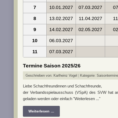
7
10.01.2027
07.03.2027
07
8
13.02.2027
11.04.2027
11
9
14.02.2027
02.05.2027
02
10
06.03.2027
11
07.03.2027
Termine Saison 2025/26
Geschrieben von:
Karlheinz Vogel
Kategorie:
Saisontermin
Liebe Schachfreundinnen und Schachfreunde,
der Verbandsspielausschuss (VSpA) des SVW hat am
geladen werden oder einfach "Weiterlesen ..."
Weiterlesen …