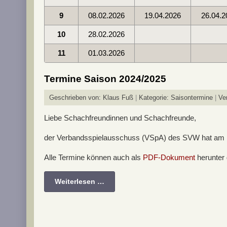
9
08.02.2026
19.04.2026
26.04.2
10
28.02.2026
11
01.03.2026
Termine Saison 2024/2025
Geschrieben von:
Klaus Fuß
Kategorie:
Saisontermine
Ver
Liebe Schachfreundinnen und Schachfreunde,
der Verbandsspielausschuss (VSpA) des SVW hat am 13
Alle Termine können auch als
PDF-Dokument
herunter
Weiterlesen …