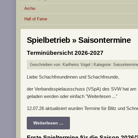
Archiv
Hall of Fame
Spielbetrieb » Saisontermine
Terminübersicht 2026-2027
Geschrieben von:
Karlheinz Vogel
Kategorie:
Saisontermin
Liebe Schachfreundinnen und Schachfreunde,
der Verbandsspielausschuss (VSpA) des SVW hat am 2
geladen werden oder einfach "Weiterlesen ..."
12.07.26 aktualisiert wurden Termine für Blitz und Schn
Weiterlesen …
Erste Spieltermine für die Saison 2026/