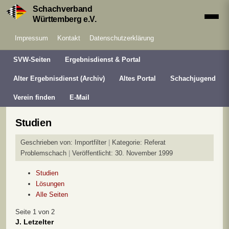
Schachverband
Württemberg e.V.
Impressum
Kontakt
Datenschutzerklärung
SVW-Seiten
Ergebnisdienst & Portal
Alter Ergebnisdienst (Archiv)
Altes Portal
Schachjugend
Verein finden
E-Mail
Studien
Geschrieben von:
Importfilter
Kategorie:
Referat
Problemschach
Veröffentlicht: 30. November 1999
Studien
Lösungen
Alle Seiten
Seite 1 von 2
J. Letzelter