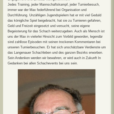
Jedes Training, jeder Mannschaftskampf, jeder Turnierbesuch,
immer war der Max federführend bei Organisation und
Durchführung. Unzähligen Jugendspielern hat er mit viel Geduld
das königliche Spiel beigebracht, hat sie zu Turnieren gefahren,
Geld und Freizeit eingesetzt und versucht, seine eigene
Begeisterung für das Schach weiterzugeben. Auch als Mensch ist
uns der Max in vielerlei Hinsicht zum Vorbild geworden, legendär
sind zahllose Episoden mit seinen trockenen Kommentaren bei
unseren Turnierbesuchen. Er hat sich unschätzbare Verdienste um
das Langenauer Schachleben und des ganzen Bezirks erworben.
Sein Andenken werden wir bewahren, er wird auch in Zukunft In
Gedanken bei allen Schachevents bei uns sein.