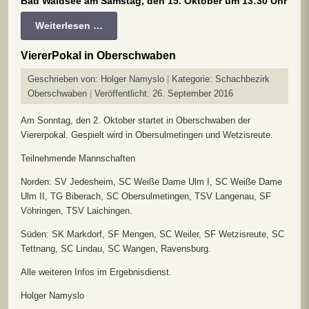
Bad Waldsee am Samstag, den 15. Oktober um 13:30 Uhr
Weiterlesen …
ViererPokal in Oberschwaben
Geschrieben von:
Holger Namyslo
Kategorie:
Schachbezirk
Oberschwaben
Veröffentlicht: 26. September 2016
Am Sonntag, den 2. Oktober startet in Oberschwaben der
Viererpokal. Gespielt wird in Obersulmetingen und Wetzisreute.
Teilnehmende Mannschaften
Norden: SV Jedesheim, SC Weiße Dame Ulm I, SC Weiße Dame
Ulm II, TG Biberach, SC Obersulmetingen, TSV Langenau, SF
Vöhringen, TSV Laichingen.
Süden: SK Markdorf, SF Mengen, SC Weiler, SF Wetzisreute, SC
Tettnang, SC Lindau, SC Wangen, Ravensburg.
Alle weiteren Infos im Ergebnisdienst.
Holger Namyslo