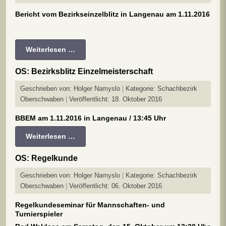
Bericht vom Bezirkseinzelblitz in Langenau am 1.11.2016
Weiterlesen …
OS: Bezirksblitz Einzelmeisterschaft
Geschrieben von:
Holger Namyslo
Kategorie:
Schachbezirk
Oberschwaben
Veröffentlicht: 18. Oktober 2016
BBEM am 1.11.2016 in Langenau / 13:45 Uhr
Weiterlesen …
OS: Regelkunde
Geschrieben von:
Holger Namyslo
Kategorie:
Schachbezirk
Oberschwaben
Veröffentlicht: 06. Oktober 2016
Regelkundeseminar für Mannschaften- und
Turnierspieler