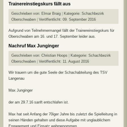
Trainereinstiegskurs fällt aus
Geschrieben von:
Elmar Braig
Kategorie:
Schachbezirk
Oberschwaben
Veröffentlicht: 09. September 2016
Aufgrund von Teilnehmermangel fällt der Trainereinstiegskurs für
Oberschwaben am 16. und 17. September leider aus.
Nachruf Max Junginger
Geschrieben von:
Christian Hoops
Kategorie:
Schachbezirk
Oberschwaben
Veröffentlicht: 11. August 2016
Wir trauern um die gute Seele der Schachabteilung des TSV
Langenau
Max Junginger
der am 29.7.16 sanft entschlafen ist.
Max hat seit Anfang der 70iger Jahre bis zuletzt die Spielleitung in
seinen Händen gehalten und diese Aufgabe mit unglaublichem
Engagement und Einsatz wahrgenommen.