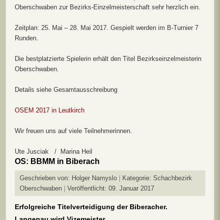
Oberschwaben zur Bezirks-Einzelmeisterschaft sehr herzlich ein.
Zeitplan: 25. Mai – 28. Mai 2017. Gespielt werden im B-Turnier 7
Runden.
Die bestplatzierte Spielerin erhält den Titel Bezirkseinzelmeisterin
Oberschwaben.
Details siehe Gesamtausschreibung
OSEM 2017 in Leutkirch
Wir freuen uns auf viele Teilnehmerinnen.
Ute Jusciak / Marina Heil
OS: BBMM in Biberach
Geschrieben von:
Holger Namyslo
Kategorie:
Schachbezirk
Oberschwaben
Veröffentlicht: 09. Januar 2017
Erfolgreiche Titelverteidigung der Biberacher.
Langenau wird Vizemeister