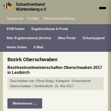
Schachverband
Württemberg e.V.
Impressum
Kontakt
Datenschutzerklärung
SVW-Seiten
Ergebnisdienst & Portal
Alter Ergebnisdienst (Archiv)
Altes Portal
Schachjugend
Verein finden
E-Mail
Bezirk Oberschwaben
Bezirkseinzelmeisterschaften Oberschwaben 2017
in Leutkirch
Geschrieben von:
Elmar Braig
Kategorie:
Schachbezirk
Oberschwaben
Veröffentlicht: 31. Mai 2017
...
Weiterlesen …