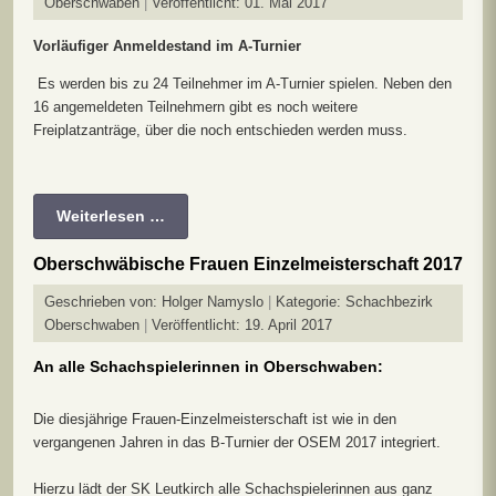
Oberschwaben
Veröffentlicht: 01. Mai 2017
Vorläufiger Anmeldestand im A-Turnier
Es werden bis zu 24 Teilnehmer im A-Turnier spielen. Neben den
16 angemeldeten Teilnehmern gibt es noch weitere
Freiplatzanträge, über die noch entschieden werden muss.
Weiterlesen …
Oberschwäbische Frauen Einzelmeisterschaft 2017
Geschrieben von:
Holger Namyslo
Kategorie:
Schachbezirk
Oberschwaben
Veröffentlicht: 19. April 2017
An alle Schachspielerinnen in Oberschwaben:
Die diesjährige Frauen-Einzelmeisterschaft ist wie in den
vergangenen Jahren in das B-Turnier der OSEM 2017 integriert.
Hierzu lädt der SK Leutkirch alle Schachspielerinnen aus ganz