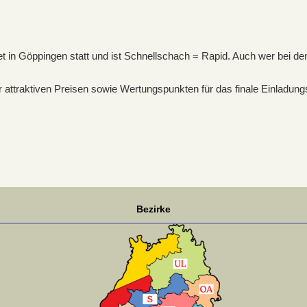
t in Göppingen statt und ist Schnellschach = Rapid. Auch wer bei den 
ttraktiven Preisen sowie Wertungspunkten für das finale Einladungs
Bezirke