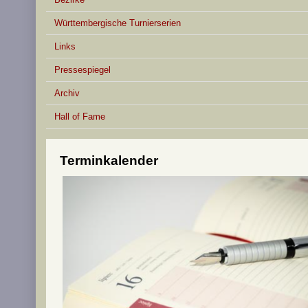
Württembergische Turnierserien
Links
Pressespiegel
Archiv
Hall of Fame
Terminkalender