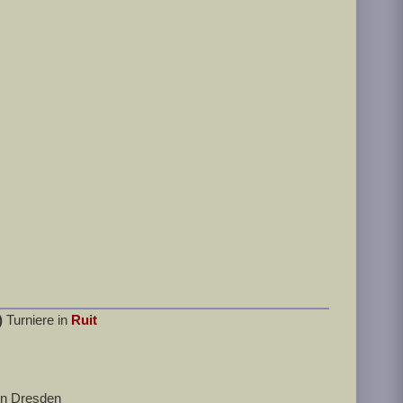
)
Turniere in
Ruit
in Dresden