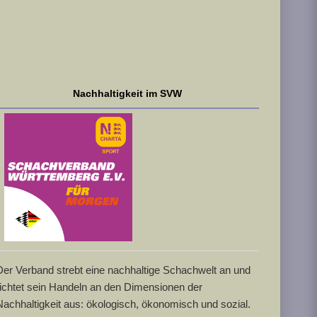
Nachhaltigkeit im SVW
Der Verband strebt eine nachhaltige Schachwelt an und
richtet sein Handeln an den Dimensionen der
Nachhaltigkeit aus: ökologisch, ökonomisch und sozial.