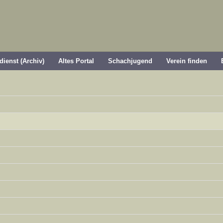
dienst (Archiv)
Altes Portal
Schachjugend
Verein finden