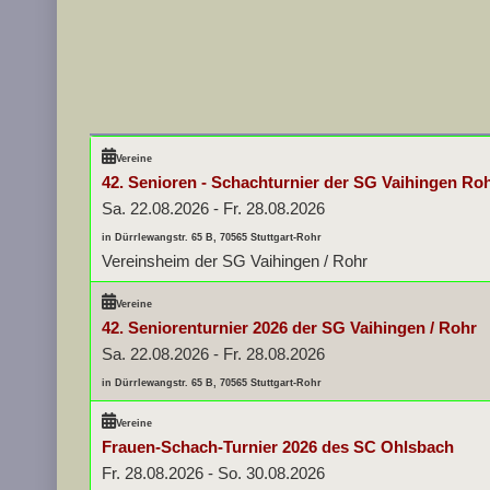
Vereine
42. Senioren - Schachturnier der SG Vaihingen Ro
Sa. 22.08.2026
-
Fr. 28.08.2026
in Dürrlewangstr. 65 B, 70565 Stuttgart-Rohr
Vereinsheim der SG Vaihingen / Rohr
Vereine
42. Seniorenturnier 2026 der SG Vaihingen / Rohr
Sa. 22.08.2026
-
Fr. 28.08.2026
in Dürrlewangstr. 65 B, 70565 Stuttgart-Rohr
Vereine
Frauen-Schach-Turnier 2026 des SC Ohlsbach
Fr. 28.08.2026
-
So. 30.08.2026