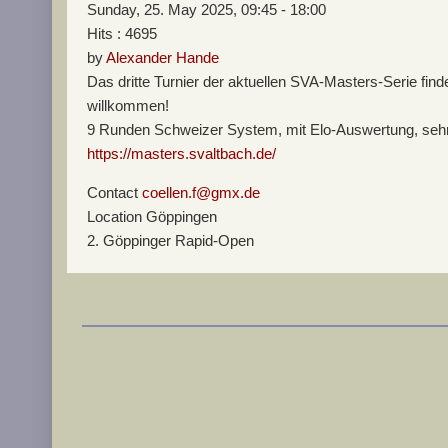
Sunday, 25. May 2025, 09:45 - 18:00
Hits
: 4695
by
Alexander Hande
Das dritte Turnier der aktuellen SVA-Masters-Serie finde
willkommen!
9 Runden Schweizer System, mit Elo-Auswertung, sehr a
https://masters.svaltbach.de/
Contact
coellen.f@gmx.de
Location
Göppingen
2. Göppinger Rapid-Open