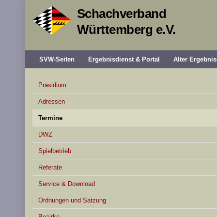
Schachverband
Württemberg e.V.
SVW-Seiten
Ergebnisdienst & Portal
Alter Ergebnis
Präsidium
Adressen
Termine
DWZ
Spielbetrieb
Referate
Service & Download
Ordnungen und Satzung
Bezirke