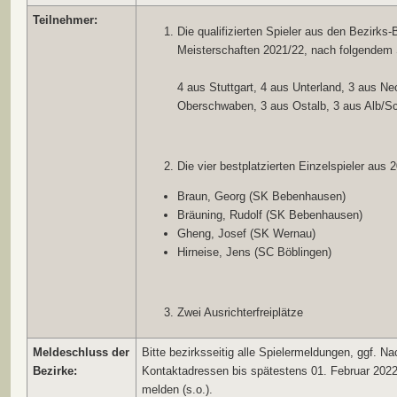
Teilnehmer:
Die qualifizierten Spieler aus den Bezirks-B
Meisterschaften 2021/22, nach folgendem 
4 aus Stuttgart, 4 aus Unterland, 3 aus Ne
Oberschwaben, 3 aus Ostalb, 3 aus Alb/S
Die vier bestplatzierten Einzelspieler aus 
Braun, Georg (SK Bebenhausen)
Bräuning, Rudolf (SK Bebenhausen)
Gheng, Josef (SK Wernau)
Hirneise, Jens (SC Böblingen)
Zwei Ausrichterfreiplätze
Meldeschluss der
Bitte bezirksseitig alle Spielermeldungen, ggf. Nac
Bezirke:
Kontaktadressen bis spätestens 01. Februar 2022
melden (s.o.).