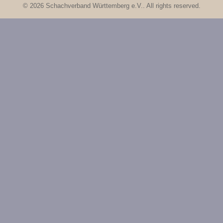
© 2026 Schachverband Württemberg e.V.. All rights reserved.