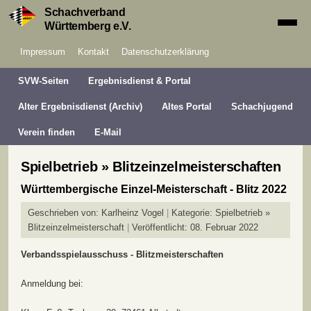
Schachverband
Württemberg e.V.
Impressum
Kontakt
Datenschutzerklärung
SVW-Seiten
Ergebnisdienst & Portal
Alter Ergebnisdienst (Archiv)
Altes Portal
Schachjugend
Verein finden
E-Mail
Spielbetrieb » Blitzeinzelmeisterschaften
Württembergische Einzel-Meisterschaft - Blitz 2022
Geschrieben von:
Karlheinz Vogel
Kategorie:
Spielbetrieb »
Blitzeinzelmeisterschaft
Veröffentlicht: 08. Februar 2022
Verbandsspielausschuss - Blitzmeisterschaften
Anmeldung bei: