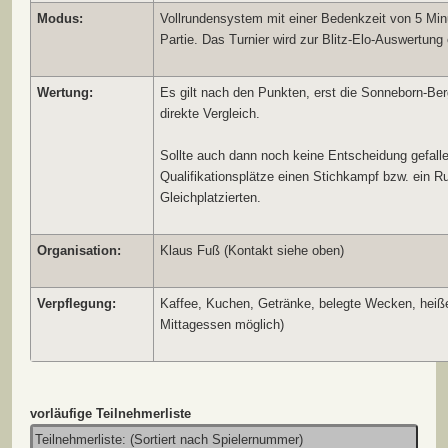
Modus:
Vollrundensystem mit einer Bedenkzeit von 5 Min
Partie. Das Turnier wird zur Blitz-Elo-Auswertung 
Wertung:
Es gilt nach den Punkten, erst die Sonneborn-Be
direkte Vergleich.
Sollte auch dann noch keine Entscheidung gefalle
Qualifikationsplätze einen Stichkampf bzw. ein R
Gleichplatzierten.
Organisation:
Klaus Fuß (Kontakt siehe oben)
Verpflegung:
Kaffee, Kuchen, Getränke, belegte Wecken, heiße
Mittagessen möglich)
vorläufige Teilnehmerliste
Teilnehmerliste: (Sortiert nach Spielernummer)