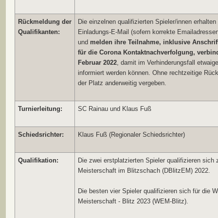
Rückmeldung der
Die einzelnen qualifizierten Spieler/innen erhalte
Qualifikanten:
Einladungs-E-Mail (sofern korrekte Emailadressen
und
melden ihre Teilnahme, inklusive Anschr
für die Corona Kontaktnachverfolgung, verbind
Februar 2022
, damit im Verhinderungsfall etwai
informiert werden können. Ohne rechtzeitige Rück
der Platz anderweitig vergeben.
Turnierleitung:
SC Rainau und Klaus Fuß
Schiedsrichter:
Klaus Fuß (Regionaler Schiedsrichter)
Qualifikation:
Die zwei erstplatzierten Spieler qualifizieren sic
Meisterschaft im Blitzschach (DBlitzEM) 2022.
Die besten vier Spieler qualifizieren sich für die
Meisterschaft - Blitz 2023 (WEM-Blitz).