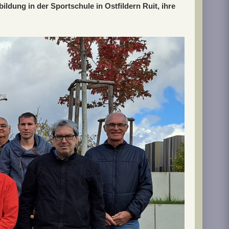
ldung in der Sportschule in Ostfildern Ruit, ihre