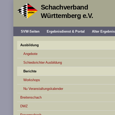
Schachverband
Württemberg e.V.
SVW-Seiten
Ergebnisdienst & Portal
Alter Ergebnis
Ausbildung
Angebote
Schiedsrichter Ausbildung
Berichte
Workshops
Nu Veranstaltungskalender
Breitenschach
DWZ
Frauenschach