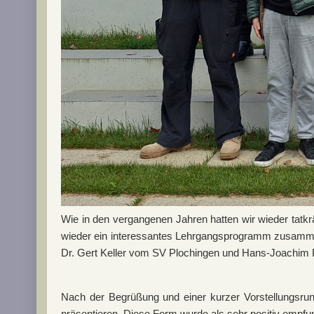
Wie in den vergangenen Jahren hatten wir wieder tatkr
wieder ein interessantes Lehrgangsprogramm zusammen
Dr. Gert Keller vom SV Plochingen und Hans-Joachim 
Nach der Begrüßung und einer kurzer Vorstellungsrun
präsentieren. Diese Form wurde als sehr positiv empfu