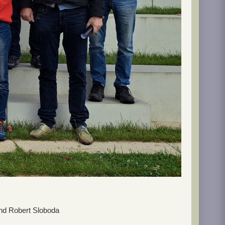
und Robert Sloboda