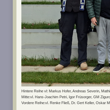
Hintere Reihe vl: Markus Hofer, Andreas Severin, Mat
Mitte:vl. Hans-Joachim Petri, Igor Früsorger, GM Zigur
Vordere Reihe:vl. Renke Fließ, Dr. Gert Keller, Oskar