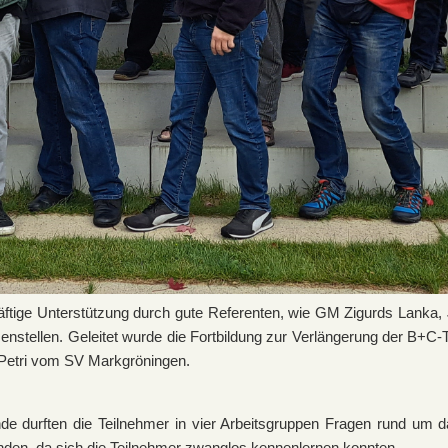
äftige Unterstützung durch gute Referenten, wie GM Zigurds Lanka,
stellen. Geleitet wurde die Fortbildung zur Verlängerung der B+C-
Petri vom SV Markgröningen.
de durften die Teilnehmer in vier Arbeitsgruppen Fragen rund um 
nden, da sich die Teilnehmer zwanglos kennenlernen konnten.