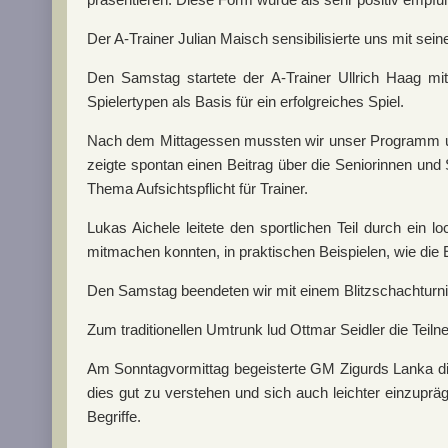
Der A-Trainer Julian Maisch sensibilisierte uns mit se
Den Samstag startete der A-Trainer Ullrich Haag 
Spielertypen als Basis für ein erfolgreiches Spiel.
Nach dem Mittagessen mussten wir unser Programm umst
zeigte spontan einen Beitrag über die Seniorinnen und
Thema Aufsichtspflicht für Trainer.
Lukas Aichele leitete den sportlichen Teil durch ein l
mitmachen konnten, in praktischen Beispielen, wie d
Den Samstag beendeten wir mit einem Blitzschachturni
Zum traditionellen Umtrunk lud Ottmar Seidler die Teil
Am Sonntagvormittag begeisterte GM Zigurds Lanka die
dies gut zu verstehen und sich auch leichter einzupräg
Begriffe.