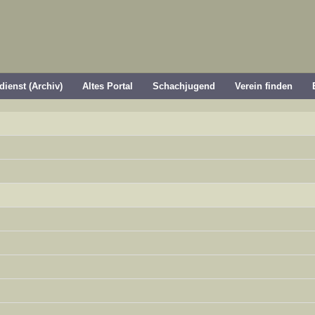
dienst (Archiv)
Altes Portal
Schachjugend
Verein finden