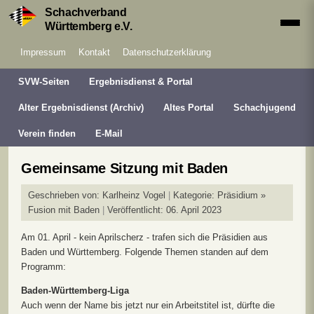
Schachverband
Württemberg e.V.
Impressum
Kontakt
Datenschutzerklärung
SVW-Seiten
Ergebnisdienst & Portal
Alter Ergebnisdienst (Archiv)
Altes Portal
Schachjugend
Verein finden
E-Mail
Gemeinsame Sitzung mit Baden
Geschrieben von:
Karlheinz Vogel
Kategorie:
Präsidium »
Fusion mit Baden
Veröffentlicht: 06. April 2023
Am 01. April - kein Aprilscherz - trafen sich die Präsidien aus
Baden und Württemberg. Folgende Themen standen auf dem
Programm:
Baden-Württemberg-Liga
Auch wenn der Name bis jetzt nur ein Arbeitstitel ist, dürfte die