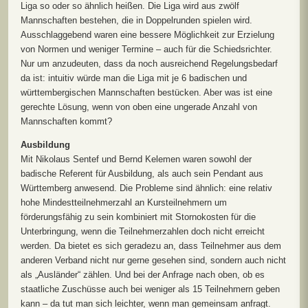
Liga so oder so ähnlich heißen. Die Liga wird aus zwölf
Mannschaften bestehen, die in Doppelrunden spielen wird.
Ausschlaggebend waren eine bessere Möglichkeit zur Erzielung
von Normen und weniger Termine – auch für die Schiedsrichter.
Nur um anzudeuten, dass da noch ausreichend Regelungsbedarf
da ist: intuitiv würde man die Liga mit je 6 badischen und
württembergischen Mannschaften bestücken. Aber was ist eine
gerechte Lösung, wenn von oben eine ungerade Anzahl von
Mannschaften kommt?
Ausbildung
Mit Nikolaus Sentef und Bernd Kelemen waren sowohl der
badische Referent für Ausbildung, als auch sein Pendant aus
Württemberg anwesend. Die Probleme sind ähnlich: eine relativ
hohe Mindestteilnehmerzahl an Kursteilnehmern um
förderungsfähig zu sein kombiniert mit Stornokosten für die
Unterbringung, wenn die Teilnehmerzahlen doch nicht erreicht
werden. Da bietet es sich geradezu an, dass Teilnehmer aus dem
anderen Verband nicht nur gerne gesehen sind, sondern auch nicht
als „Ausländer“ zählen. Und bei der Anfrage nach oben, ob es
staatliche Zuschüsse auch bei weniger als 15 Teilnehmern geben
kann – da tut man sich leichter, wenn man gemeinsam anfragt.