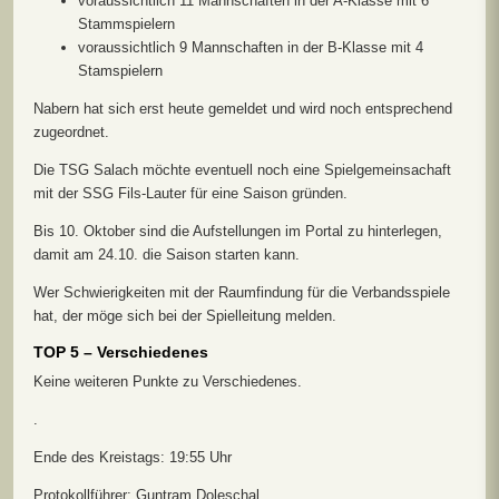
voraussichtlich 11 Mannschaften in der A-Klasse mit 6
Stammspielern
voraussichtlich 9 Mannschaften in der B-Klasse mit 4
Stamspielern
Nabern hat sich erst heute gemeldet und wird noch entsprechend
zugeordnet.
Die TSG Salach möchte eventuell noch eine Spielgemeinsachaft
mit der SSG Fils-Lauter für eine Saison gründen.
Bis 10. Oktober sind die Aufstellungen im Portal zu hinterlegen,
damit am 24.10. die Saison starten kann.
Wer Schwierigkeiten mit der Raumfindung für die Verbandsspiele
hat, der möge sich bei der Spielleitung melden.
TOP 5 – Verschiedenes
Keine weiteren Punkte zu Verschiedenes.
.
Ende des Kreistags: 19:55 Uhr
Protokollführer: Guntram Doleschal