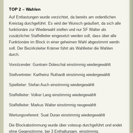
TOP 2 – Wahlen
Auf Entlastungen wurde verzichtet, da bereits am ordentlichen
Kreistag durchgeführt. Es wird der Wunsch geäußert, da sich alle
funktionäre zur Wiederwahl stellen und nur SF Walter als
zusätzlicher Staffelleiter eingesetzt werden soll, dass über alle
Funktionäre im Block in einer geheimen Wahl abgestimmt werdn
soll. Der Bezirksleiter Krämer führt als Wahlleiter die Wahlen
durch.
Vorsitzender: Guntram Doleschal einstimmig wiedergewählt
Stellvertreter: Karlheinz Ruthardt einstimmig wiedergewählt
Spielleiter: Stefan Auch einstimmig wiedergewählt
Staffelleiter: Volker Lang einstimmig wiedergewählt
Staffelleiter: Markus Walter einstimmig neugewählt
Wertungsreferent: Suat Duran einstimmig wiedergewählt
Die Blockabstimmung wurde über votesup durchgeführt und endet
ohne Gegenstimme, bei 3 Enthaltungen, einstimmig.