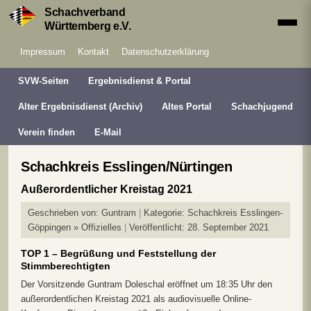
Schachverband
Württemberg e.V.
Impressum
Kontakt
Datenschutzerklärung
SVW-Seiten
Ergebnisdienst & Portal
Alter Ergebnisdienst (Archiv)
Altes Portal
Schachjugend
Verein finden
E-Mail
Schachkreis Esslingen/Nürtingen
Außerordentlicher Kreistag 2021
Geschrieben von:
Guntram
Kategorie:
Schachkreis Esslingen-
Göppingen » Offizielles
Veröffentlicht: 28. September 2021
TOP 1 – Begrüßung und Feststellung der
Stimmberechtigten
Der Vorsitzende Guntram Doleschal eröffnet um 18:35 Uhr den
außerordentlichen Kreistag 2021 als audiovisuelle Online-