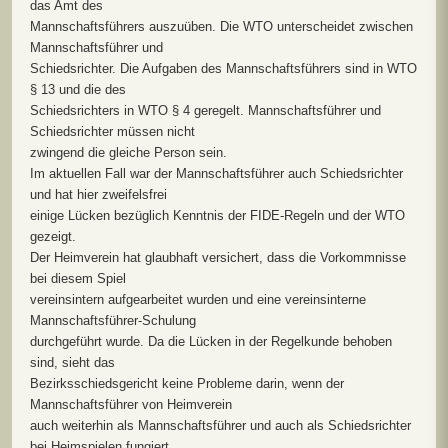
das Amt des
Mannschaftsführers auszuüben. Die WTO unterscheidet zwischen
Mannschaftsführer und
Schiedsrichter. Die Aufgaben des Mannschaftsführers sind in WTO
§ 13 und die des
Schiedsrichters in WTO § 4 geregelt. Mannschaftsführer und
Schiedsrichter müssen nicht
zwingend die gleiche Person sein.
Im aktuellen Fall war der Mannschaftsführer auch Schiedsrichter
und hat hier zweifelsfrei
einige Lücken bezüglich Kenntnis der FIDE-Regeln und der WTO
gezeigt.
Der Heimverein hat glaubhaft versichert, dass die Vorkommnisse
bei diesem Spiel
vereinsintern aufgearbeitet wurden und eine vereinsinterne
Mannschaftsführer-Schulung
durchgeführt wurde. Da die Lücken in der Regelkunde behoben
sind, sieht das
Bezirksschiedsgericht keine Probleme darin, wenn der
Mannschaftsführer von Heimverein
auch weiterhin als Mannschaftsführer und auch als Schiedsrichter
bei Heimspielen fungiert.