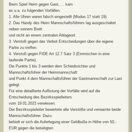
Beim Spiel Heim gegen Gast, ... kam
es u.a. zu folgenden Vorfällen.
1. Alle Uhren waren falsch eingestellt (Modus 17 statt 19).
2. Das Handy des Heim Mannschaftsführers lag ausgeschaltet
neben seinem Brett
und nicht an einem zentralen Ablageort.
3. Verstoß gegen das Verbot Entscheidungen über die eigene
Partie zu treffen.
4. Verstoß gegen FIDE Art 12.7 Satz 3 (Einmischen in eine
laufende Partie).
Die Punkte 1 bis 3 werden dem Schiedsrichter und
Mannschaftsführer der Heimmannschaft
und Punkt 4 dem Mannschaftsführer der Gastmannschaft zur Last
gelegt.
Für eine detaillierte Auflistung der Vorfälle wird auf die
Entscheidung des Bezirksspielleiters
vom 19.01.2023 verwiesen.
Der Bezirksspieleiter bewertete alle Verstöße und verwarnte beide
Mannschaftsführer. Dazu
behielt er sich die Auferlegung einer Geldbuße in Höhe von 50,-
EUR gegen die beteiligten