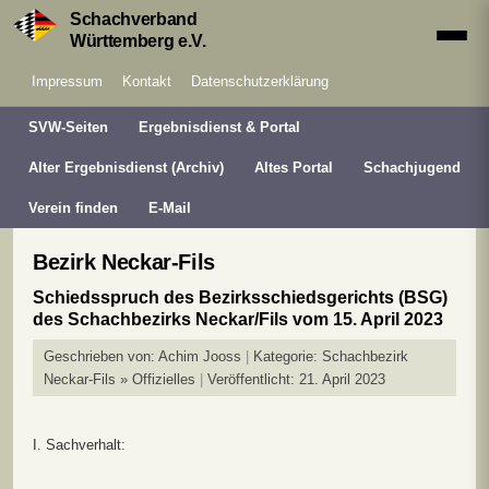
Schachverband
Württemberg e.V.
Impressum
Kontakt
Datenschutzerklärung
SVW-Seiten
Ergebnisdienst & Portal
Alter Ergebnisdienst (Archiv)
Altes Portal
Schachjugend
Verein finden
E-Mail
Bezirk Neckar-Fils
Schiedsspruch des Bezirksschiedsgerichts (BSG)
des Schachbezirks Neckar/Fils vom 15. April 2023
Geschrieben von:
Achim Jooss
Kategorie:
Schachbezirk
Neckar-Fils » Offizielles
Veröffentlicht: 21. April 2023
I. Sachverhalt: