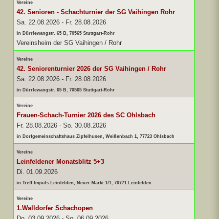
Vereine
42. Senioren - Schachturnier der SG Vaihingen Rohr
Sa. 22.08.2026
-
Fr. 28.08.2026
in Dürrlewangstr. 65 B, 70565 Stuttgart-Rohr
Vereinsheim der SG Vaihingen / Rohr
Vereine
42. Seniorenturnier 2026 der SG Vaihingen / Rohr
Sa. 22.08.2026
-
Fr. 28.08.2026
in Dürrlewangstr. 65 B, 70565 Stuttgart-Rohr
Vereine
Frauen-Schach-Turnier 2026 des SC Ohlsbach
Fr. 28.08.2026
-
So. 30.08.2026
in Dorfgemeinschaftshaus Zipfelhusen, Weißenbach 1, 77723 Ohlsbach
Vereine
Leinfeldener Monatsblitz 5+3
Di. 01.09.2026
in Treff Impuls Leinfelden, Neuer Markt 1/1, 70771 Leinfelden
Vereine
1.Walldorfer Schachopen
Do. 03.09.2026
-
So. 06.09.2026