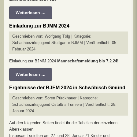
Weiterlesen …
Einladung zur BJMM 2024
Geschrieben von:
Wolfgang Tölg
Kategorie:
Schachbezirksjugend Stuttgart » BJMM
Veröffentlicht: 05.
Februar 2024
Einladung zur BJMM 2024
Mannschaftsmeldung bis 7.2.24!
Weiterlesen …
Ergebnisse der BJEM 2024 in Schwäbisch Gmünd
Geschrieben von:
Sören Pürckhauer
Kategorie:
Schachbezirksjugend Ostalb » Turniere
Veröffentlicht: 29.
Januar 2024
Auf den folgenden Seiten findet ihr die Tabellen der einzelnen
Altersklassen.
Insgesamt spielten am 27. und 28. Januar 71 Kinder und