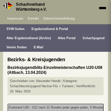
Schachverband
Württemberg e.V.
Impressum
Kontakt
Datenschutzerklärung
SVW-Seiten
Ergebnisdienst & Portal
Alter Ergebnisdienst (Archiv)
Altes Portal
Schachjugend
Verein finden
E-Mail
Bezirks- & Kreisjugenden
Bezirksjugendblitz-Einzelmeisterschaften U20-U08
(Altbach, 13.04.2024)
Geschrieben von:
Alexander Hande
Kategorie:
Schachbezirksjugend Neckar-Fils » Turniere
Veröffentlicht:
24. März 2024
Endstand U20 - U12 nach 11 Runden jeder gegen jeden, 5 Minuten pro P