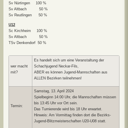
Sv Nürtingen 100 %
Sv Altbach 50 %
Sv Reutlingen 50 %
U12
Sc Kirchheim 100 %
Sv Altbach 50 %
TSv Denkendorf 50 %
Es handelt sich um eine Veranstaltung der
wer macht
Schachjugend Neckar-Fils,
mit?
ABER es können Jugend-Mannschaften aus
ALLEN Bezirken teilnehmen!
Samstag, 13. April 2024
Spielbeginn 14:00 Uhr, die Mannschaften müssen
bis 13:45 Uhr vor Ort sein.
Termin:
Das Turnierende wird bis 18 Uhr erwartet.
Hinweis: Am Vormittag finden dort die Bezirks-
Jugend-Blitzmeisterschaften U20-U08 statt.