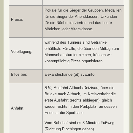
Pokale für die Sieger der Gruppen, Medaillen
für die Sieger der Altersklassen, Urkunden
Preise:
für die Nächstplatzierten und das beste
Mädchen jeder Altersklasse.
während des Turniers sind Getränke
erhältlich. Für alle, die über den Mittag zum
Verpflegung:
Mannschaftsturnier bleiben, können wir
kostenpflichtig Pizza organisieren
Infos bei:
alexander.hande (ät) svw.info
B10,
Ausfahrt Altbach/Deizisau, über die
Brücke nach Altbach, im Kreisverkehr die
erste Ausfahrt (rechts abbiegen), gleich
wieder rechts in den Parkplatz, an dessen
Anfahrt:
Ende ist die Sporthalle.
Vom Bahnhof sind es 3 Minuten Fußweg
(Richtung Plochingen gehen).