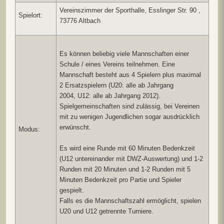
Vereinszimmer der Sporthalle, Esslinger Str. 90 ,
Spielort:
73776 Altbach
Es können beliebig viele Mannschaften einer
Schule / eines Vereins teilnehmen. Eine
Mannschaft besteht aus 4 Spielern plus maximal
2 Ersatzspielern (U20: alle ab Jahrgang
2004, U12: alle ab Jahrgang 2012).
Spielgemeinschaften sind zulässig, bei Vereinen
mit zu wenigen Jugendlichen sogar ausdrücklich
erwünscht.
Modus:
Es wird eine Runde mit 60 Minuten Bedenkzeit
(U12 untereinander mit DWZ-Auswertung) und 1-2
Runden mit 20 Minuten und 1-2 Runden mit 5
Minuten Bedenkzeit pro Partie und Spieler
gespielt.
Falls es die Mannschaftszahl ermöglicht, spielen
U20 und U12 getrennte Turniere.