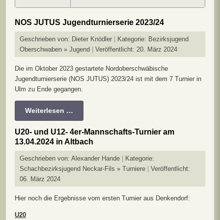
NOS JUTUS Jugendturnierserie 2023/24
Geschrieben von:
Dieter Knödler
Kategorie:
Bezirksjugend
Oberschwaben » Jugend
Veröffentlicht: 20. März 2024
Die im Oktober 2023 gestartete Nordoberschwäbische
Jugendturnierserie (NOS JUTUS) 2023/24 ist mit dem 7 Turnier in
Ulm zu Ende gegangen.
Weiterlesen …
U20- und U12- 4er-Mannschafts-Turnier am
13.04.2024 in Altbach
Geschrieben von:
Alexander Hande
Kategorie:
Schachbezirksjugend Neckar-Fils » Turniere
Veröffentlicht:
06. März 2024
Hier noch die Ergebnisse vom ersten Turnier aus Denkendorf:
U20