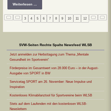
Weiterlesen …
3
4
5
6
7
8
9
10
11
12
SVW-Seiten Rechte Spalte Newsfeed WLSB
Jetzt anmelden zur Herbsttagung zum Thema „Mentale
Gesundheit im Sportverein“
Förderpreise im Gesamtwert von 28.000 Euro – in der August-
Ausgabe von SPORT in BW
Servicetag SPORT am 26. November: Neue Impulse und
Inspiration
Kostenloses Klimabilanztool für Sportvereine beim WLSB
Stets auf dem Laufenden mit den kostenlosen WLSB-
Newslettern