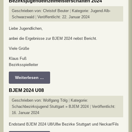
Bezirksjugendeinzelmeisterschaften 2024
Geschrieben von:
Christof Beuter
Kategorie:
Jugend Alb-
Schwarzwald
Veröffentlicht: 22. Januar 2024
Liebe Jugendlichen,
anbei die Ergebnisse zur BJEM 2024 nebst Bericht.
Viele Grüße
Klaus Fuß
Bezirksspielleiter
Weiterlesen …
BJEM 2024 U08
Geschrieben von:
Wolfgang Tölg
Kategorie:
Schachbezirksjugend Stuttgart » BJEM 2024
Veröffentlicht:
16. Januar 2024
Endstand BJEM 2024 U8/U8w Bezirke Stuttgart und Neckar/Fils