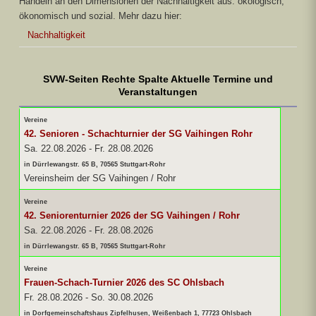
Handeln an den Dimensionen der Nachhaltigkeit aus: ökologisch,
ökonomisch und sozial. Mehr dazu hier:
Nachhaltigkeit
SVW-Seiten Rechte Spalte Aktuelle Termine und
Veranstaltungen
Vereine
42. Senioren - Schachturnier der SG Vaihingen Rohr
Sa. 22.08.2026
-
Fr. 28.08.2026
in Dürrlewangstr. 65 B, 70565 Stuttgart-Rohr
Vereinsheim der SG Vaihingen / Rohr
Vereine
42. Seniorenturnier 2026 der SG Vaihingen / Rohr
Sa. 22.08.2026
-
Fr. 28.08.2026
in Dürrlewangstr. 65 B, 70565 Stuttgart-Rohr
Vereine
Frauen-Schach-Turnier 2026 des SC Ohlsbach
Fr. 28.08.2026
-
So. 30.08.2026
in Dorfgemeinschaftshaus Zipfelhusen, Weißenbach 1, 77723 Ohlsbach