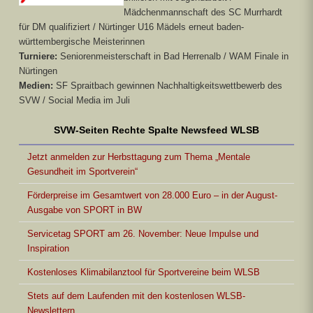
Mädchenmannschaft des SC Murrhardt
für DM qualifiziert / Nürtinger U16 Mädels erneut baden-
württembergische Meisterinnen
Turniere:
Seniorenmeisterschaft in Bad Herrenalb / WAM Finale in
Nürtingen
Medien:
SF Spraitbach gewinnen Nachhaltigkeitswettbewerb des
SVW / Social Media im Juli
SVW-Seiten Rechte Spalte Newsfeed WLSB
Jetzt anmelden zur Herbsttagung zum Thema „Mentale
Gesundheit im Sportverein“
Förderpreise im Gesamtwert von 28.000 Euro – in der August-
Ausgabe von SPORT in BW
Servicetag SPORT am 26. November: Neue Impulse und
Inspiration
Kostenloses Klimabilanztool für Sportvereine beim WLSB
Stets auf dem Laufenden mit den kostenlosen WLSB-
Newslettern