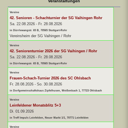
Veranstaltungen
Vereine
42. Senioren - Schachturnier der SG Vaihingen Rohr
Sa. 22.08.2026
-
Fr. 28.08.2026
in Dürrlewangstr. 65 B, 70565 Stuttgart-Rohr
Vereinsheim der SG Vaihingen / Rohr
Vereine
42. Seniorenturnier 2026 der SG Vaihingen / Rohr
Sa. 22.08.2026
-
Fr. 28.08.2026
in Dürrlewangstr. 65 B, 70565 Stuttgart-Rohr
Vereine
Frauen-Schach-Turnier 2026 des SC Ohlsbach
Fr. 28.08.2026
-
So. 30.08.2026
in Dorfgemeinschaftshaus Zipfelhusen, Weißenbach 1, 77723 Ohlsbach
Vereine
Leinfeldener Monatsblitz 5+3
Di. 01.09.2026
in Treff Impuls Leinfelden, Neuer Markt 1/1, 70771 Leinfelden
Vereine