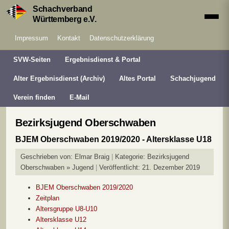
Schachverband
Württemberg e.V.
Impressum
Kontakt
Datenschutzerklärung
SVW-Seiten
Ergebnisdienst & Portal
Alter Ergebnisdienst (Archiv)
Altes Portal
Schachjugend
Verein finden
E-Mail
Bezirksjugend Oberschwaben
BJEM Oberschwaben 2019/2020 - Altersklasse U18
Geschrieben von:
Elmar Braig
Kategorie:
Bezirksjugend
Oberschwaben » Jugend
Veröffentlicht: 21. Dezember 2019
BJEM Oberschwaben 2019/2020
Zeitplan
Altersgruppe U8-U10
Altersklasse U12