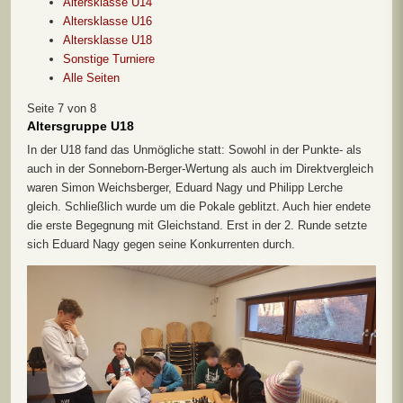
Altersklasse U14
Altersklasse U16
Altersklasse U18
Sonstige Turniere
Alle Seiten
Seite 7 von 8
Altersgruppe U18
In der U18 fand das Unmögliche statt: Sowohl in der Punkte- als
auch in der Sonneborn-Berger-Wertung als auch im Direktvergleich
waren Simon Weichsberger, Eduard Nagy und Philipp Lerche
gleich. Schließlich wurde um die Pokale geblitzt. Auch hier endete
die erste Begegnung mit Gleichstand. Erst in der 2. Runde setzte
sich Eduard Nagy gegen seine Konkurrenten durch.