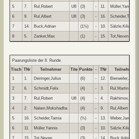
5
7.
Rul,Robert
U8
(3)
-
11.
Müller,Yannis
6
9.
Rul,Albert
U8
(3)
-
16.
Scheider,Tamia
7
14.
Buck,Adrian
(1½)
-
10.
Sälzle,Kilian
8
5.
Zanker,Max
(1)
-
15.
Tot,Neven
Paarungsliste der 8. Runde
Tisch
TNr
Teilnehmer
Tite
Punkte
-
TNr
Teilnehmer
1
1.
Deiringer,Julius
(6)
-
12.
Bierweiler,Justu
2
6.
Schmidt,Felix
(4)
-
3.
Rul,Martin
3
7.
Rul,Robert
U8
(4)
-
4.
Rakhimov,Arthu
4
2.
Nalam,Mokshadha
(4)
-
9.
Rul,Albert
5
16.
Scheider,Tamia
(½)
-
13.
Weber,Janik
6
11.
Müller,Yannis
(3)
-
10.
Sälzle,Kilian
7
15.
Tot,Neven
(3)
-
14.
Buck,Adrian