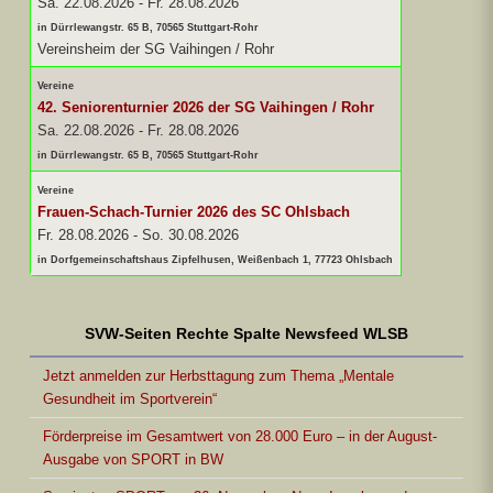
Sa. 22.08.2026
-
Fr. 28.08.2026
in Dürrlewangstr. 65 B, 70565 Stuttgart-Rohr
Vereinsheim der SG Vaihingen / Rohr
Vereine
42. Seniorenturnier 2026 der SG Vaihingen / Rohr
Sa. 22.08.2026
-
Fr. 28.08.2026
in Dürrlewangstr. 65 B, 70565 Stuttgart-Rohr
Vereine
Frauen-Schach-Turnier 2026 des SC Ohlsbach
Fr. 28.08.2026
-
So. 30.08.2026
in Dorfgemeinschaftshaus Zipfelhusen, Weißenbach 1, 77723 Ohlsbach
SVW-Seiten Rechte Spalte Newsfeed WLSB
Jetzt anmelden zur Herbsttagung zum Thema „Mentale
Gesundheit im Sportverein“
Förderpreise im Gesamtwert von 28.000 Euro – in der August-
Ausgabe von SPORT in BW