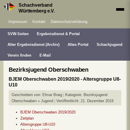
Schachverband
Württemberg e.V.
Impressum
Kontakt
Datenschutzerklärung
SVW-Seiten
Ergebnisdienst & Portal
Alter Ergebnisdienst (Archiv)
Altes Portal
Schachjugend
Verein finden
E-Mail
Bezirksjugend Oberschwaben
BJEM Oberschwaben 2019/2020 - Altersgruppe U8-
U10
Geschrieben von:
Elmar Braig
Kategorie:
Bezirksjugend
Oberschwaben » Jugend
Veröffentlicht: 21. Dezember 2019
BJEM Oberschwaben 2019/2020
Zeitplan
Altersgruppe U8-U10