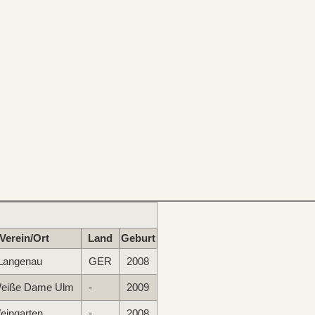
Verein/Ort
Land
Geburt
Langenau
GER
2008
eiße Dame Ulm
-
2009
eingarten
-
2008