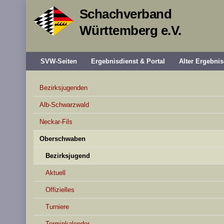
Schachverband
Württemberg e.V.
SVW-Seiten
Ergebnisdienst & Portal
Alter Ergebnis
Bezirksjugenden
Alb-Schwarzwald
Neckar-Fils
Oberschwaben
Bezirksjugend
Aktuell
Offizielles
Turniere
Terminkalender