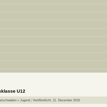
sklasse U12
berschwaben » Jugend
Veröffentlicht: 21. Dezember 2019