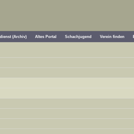
dienst (Archiv)
Altes Portal
Schachjugend
Verein finden