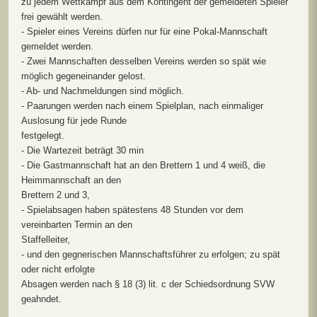
zu jedem Wettkampf aus dem Kontingent der gemeldeten Spieler
frei gewählt werden.
- Spieler eines Vereins dürfen nur für eine Pokal-Mannschaft
gemeldet werden.
- Zwei Mannschaften desselben Vereins werden so spät wie
möglich gegeneinander gelost.
- Ab- und Nachmeldungen sind möglich.
- Paarungen werden nach einem Spielplan, nach einmaliger
Auslosung für jede Runde
festgelegt.
- Die Wartezeit beträgt 30 min
- Die Gastmannschaft hat an den Brettern 1 und 4 weiß, die
Heimmannschaft an den
Brettern 2 und 3,
- Spielabsagen haben spätestens 48 Stunden vor dem
vereinbarten Termin an den
Staffelleiter,
- und den gegnerischen Mannschaftsführer zu erfolgen; zu spät
oder nicht erfolgte
Absagen werden nach § 18 (3) lit. c der Schiedsordnung SVW
geahndet.