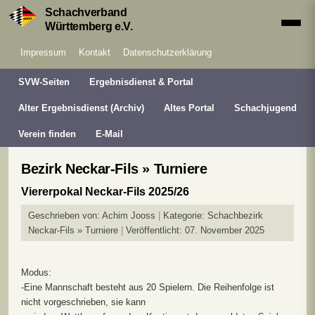
Schachverband
Württemberg e.V.
Impressum
Kontakt
Datenschutzerklärung
SVW-Seiten
Ergebnisdienst & Portal
Alter Ergebnisdienst (Archiv)
Altes Portal
Schachjugend
Verein finden
E-Mail
Bezirk Neckar-Fils » Turniere
Viererpokal Neckar-Fils 2025/26
Geschrieben von:
Achim Jooss
Kategorie:
Schachbezirk
Neckar-Fils » Turniere
Veröffentlicht: 07. November 2025
Modus:
-Eine Mannschaft besteht aus 20 Spielern. Die Reihenfolge ist
nicht vorgeschrieben, sie kann