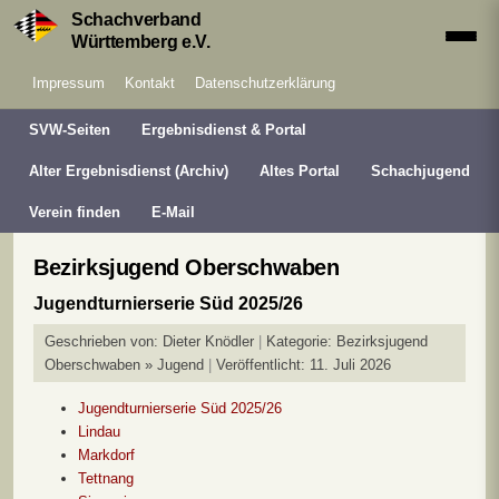
Schachverband
Württemberg e.V.
Impressum
Kontakt
Datenschutzerklärung
SVW-Seiten
Ergebnisdienst & Portal
Alter Ergebnisdienst (Archiv)
Altes Portal
Schachjugend
Verein finden
E-Mail
Bezirksjugend Oberschwaben
Jugendturnierserie Süd 2025/26
Geschrieben von:
Dieter Knödler
Kategorie:
Bezirksjugend
Oberschwaben » Jugend
Veröffentlicht: 11. Juli 2026
Jugendturnierserie Süd 2025/26
Lindau
Markdorf
Tettnang