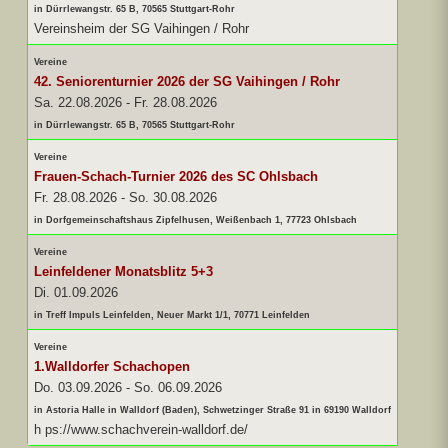
in Dürrlewangstr. 65 B, 70565 Stuttgart-Rohr
Vereinsheim der SG Vaihingen / Rohr
Vereine
42. Seniorenturnier 2026 der SG Vaihingen / Rohr
Sa. 22.08.2026
-
Fr. 28.08.2026
in Dürrlewangstr. 65 B, 70565 Stuttgart-Rohr
Vereine
Frauen-Schach-Turnier 2026 des SC Ohlsbach
Fr. 28.08.2026
-
So. 30.08.2026
in Dorfgemeinschaftshaus Zipfelhusen, Weißenbach 1, 77723 Ohlsbach
Vereine
Leinfeldener Monatsblitz 5+3
Di. 01.09.2026
in Treff Impuls Leinfelden, Neuer Markt 1/1, 70771 Leinfelden
Vereine
1.Walldorfer Schachopen
Do. 03.09.2026
-
So. 06.09.2026
in Astoria Halle in Walldorf (Baden), Schwetzinger Straße 91 in 69190 Walldorf
h ps://www.schachverein-walldorf.de/