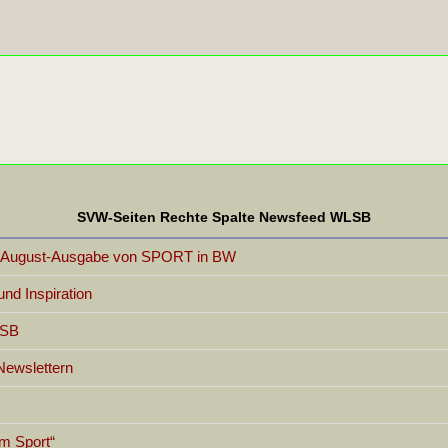
SVW-Seiten Rechte Spalte Newsfeed WLSB
er August-Ausgabe von SPORT in BW
d Inspiration
LSB
Newslettern
im Sport“