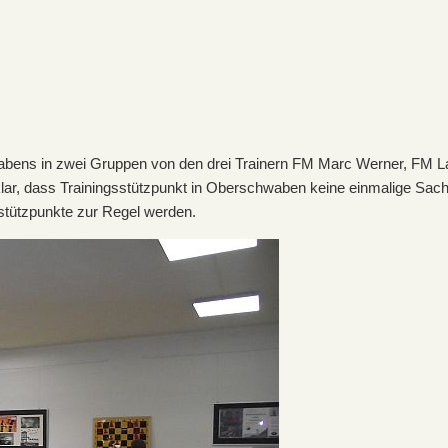
hwabens in zwei Gruppen von den drei Trainern FM Marc Werner, FM 
klar, dass Trainingsstützpunkt in Oberschwaben keine einmalige Sache
sstützpunkte zur Regel werden.