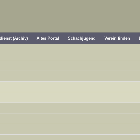
dienst (Archiv)
Altes Portal
Schachjugend
Verein finden