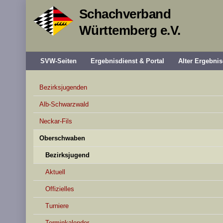
Schachverband
Württemberg e.V.
SVW-Seiten
Ergebnisdienst & Portal
Alter Ergebnis
Bezirksjugenden
Alb-Schwarzwald
Neckar-Fils
Oberschwaben
Bezirksjugend
Aktuell
Offizielles
Turniere
Terminkalender