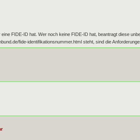
r eine FIDE-ID hat. Wer noch keine FIDE-ID hat, beantragt diese unbe
nd.de/fide-identifikationsnummer.html steht, sind die Anforderungen
hr