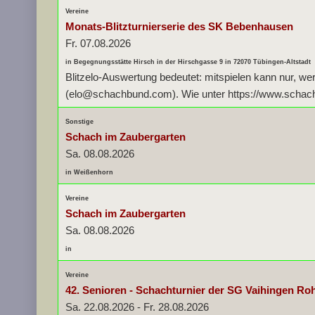
Vereine
Monats-Blitzturnierserie des SK Bebenhausen
Fr. 07.08.2026
in Begegnungsstätte Hirsch in der Hirschgasse 9 in 72070 Tübingen-Altstadt
Blitzelo-Auswertung bedeutet: mitspielen kann nur, we
(elo@schachbund.com). Wie unter https://www.schachbu
Sonstige
Schach im Zaubergarten
Sa. 08.08.2026
in Weißenhorn
Vereine
Schach im Zaubergarten
Sa. 08.08.2026
in
Vereine
42. Senioren - Schachturnier der SG Vaihingen Ro
Sa. 22.08.2026
-
Fr. 28.08.2026