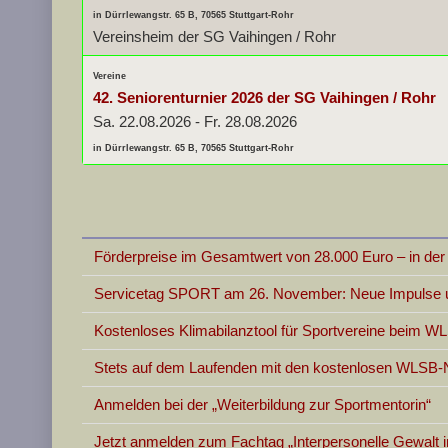
in Dürrlewangstr. 65 B, 70565 Stuttgart-Rohr
Vereinsheim der SG Vaihingen / Rohr
Vereine
42. Seniorenturnier 2026 der SG Vaihingen / Rohr
Sa. 22.08.2026
-
Fr. 28.08.2026
in Dürrlewangstr. 65 B, 70565 Stuttgart-Rohr
Förderpreise im Gesamtwert von 28.000 Euro – in d
Servicetag SPORT am 26. November: Neue Impulse un
Kostenloses Klimabilanztool für Sportvereine beim W
Stets auf dem Laufenden mit den kostenlosen WLSB-
Anmelden bei der „Weiterbildung zur Sportmentorin“
Jetzt anmelden zum Fachtag „Interpersonelle Gewalt 