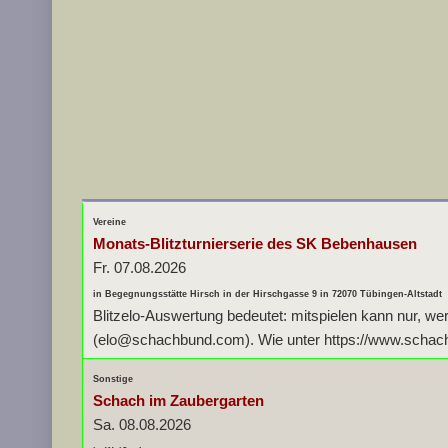
Vereine
Monats-Blitzturnierserie des SK Bebenhausen
Fr. 07.08.2026
in Begegnungsstätte Hirsch in der Hirschgasse 9 in 72070 Tübingen-Altstadt
Blitzelo-Auswertung bedeutet: mitspielen kann nur, we
(elo@schachbund.com). Wie unter https://www.schachbu
Sonstige
Schach im Zaubergarten
Sa. 08.08.2026