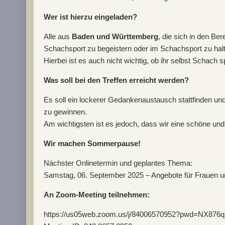
Wer ist hierzu eingeladen?
Alle aus
Baden und Württemberg
, die sich in den B
Schachsport zu begeistern oder im Schachsport zu hal
Hierbei ist es auch nicht wichtig, ob ihr selbst Schach sp
Was soll bei den Treffen erreicht werden?
Es soll ein lockerer Gedankenaustausch stattfinden un
zu gewinnen.
Am wichtigsten ist es jedoch, dass wir eine schöne u
Wir machen Sommerpause!
Nächster Onlinetermin und geplantes Thema:
Samstag, 06. September 2025 – Angebote für Frauen 
An Zoom-Meeting teilnehmen:
https://us05web.zoom.us/j/84006570952?pwd=NX87