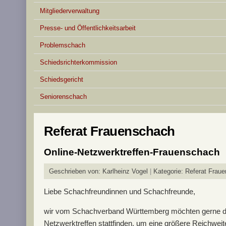
Mitgliederverwaltung
Presse- und Öffentlichkeitsarbeit
Problemschach
Schiedsrichterkommission
Schiedsgericht
Seniorenschach
Referat Frauenschach
Online-Netzwerktreffen-Frauenschach
Geschrieben von:
Karlheinz Vogel
Kategorie:
Referat Frau
Liebe Schachfreundinnen und Schachfreunde,
wir vom Schachverband Württemberg möchten gerne da
Netzwerktreffen stattfinden, um eine größere Reichweit