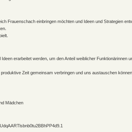
ereich Frauenschach einbringen möchten und Ideen und Strategien e
ten.
ielt.
d Ideen erarbeitet werden, um den Anteil weiblicher Funktionärinnen
nd produktive Zeit gemeinsam verbringen und uns austauschen können
und Mädchen
6qUdqAARTlsbnb0tu2BBhPP4d9.1