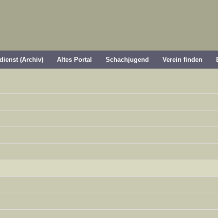
dienst (Archiv)
Altes Portal
Schachjugend
Verein finden