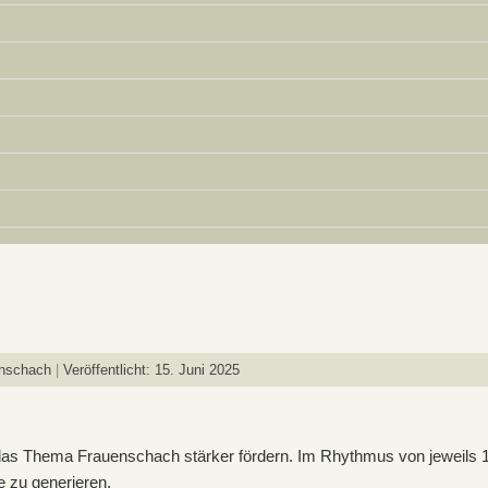
enschach
Veröffentlicht: 15. Juni 2025
s Thema Frauenschach stärker fördern. Im Rhythmus von jeweils 1
e zu generieren.