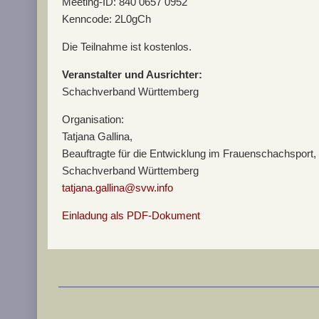
Meeting-ID: 840 0657 0952
Kenncode: 2L0gCh
Die Teilnahme ist kostenlos.
Veranstalter und Ausrichter:
Schachverband Württemberg
Organisation:
Tatjana Gallina,
Beauftragte für die Entwicklung im Frauenschachsport,
Schachverband Württemberg
tatjana.gallina@svw.info
Einladung als PDF-Dokument