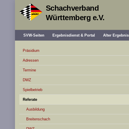
Schachverband
Württemberg e.V.
SVW-Seiten
Ergebnisdienst & Portal
Alter Ergebnis
Präsidium
Adressen
Termine
DWZ
Spielbetrieb
Referate
Ausbildung
Breitenschach
DWZ