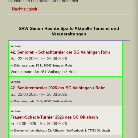
ökonomisch und sozial. Mehr dazu hier:
Nachhaltigkeit
SVW-Seiten Rechte Spalte Aktuelle Termine und
Veranstaltungen
Vereine
42. Senioren - Schachturnier der SG Vaihingen Rohr
Sa. 22.08.2026
-
Fr. 28.08.2026
in Dürrlewangstr. 65 B, 70565 Stuttgart-Rohr
Vereinsheim der SG Vaihingen / Rohr
Vereine
42. Seniorenturnier 2026 der SG Vaihingen / Rohr
Sa. 22.08.2026
-
Fr. 28.08.2026
in Dürrlewangstr. 65 B, 70565 Stuttgart-Rohr
Vereine
Frauen-Schach-Turnier 2026 des SC Ohlsbach
Fr. 28.08.2026
-
So. 30.08.2026
in Dorfgemeinschaftshaus Zipfelhusen, Weißenbach 1, 77723 Ohlsbach