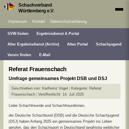
Schachverband
Württemberg e.V.
Impressum
Kontakt
Datenschutzerklärung
SVW-Seiten
Ergebnisdienst & Portal
Alter Ergebnisdienst (Archiv)
Altes Portal
Schachjugend
Verein finden
E-Mail
Referat Frauenschach
Umfrage gemeinsames Projekt DSB und DSJ
Geschrieben von:
Karlheinz Vogel
Kategorie:
Referat
Frauenschach
Veröffentlicht: 14. Juli 2025
Liebe Schachfreunde und Schachfreundinnen,
der Deutsche Schachbund (DSB) und die Deutsche Schachjugend
(DSJ) haben Anfang 2025 ein gemeinsames Projekt ins Leben
gerufen, das den Schachsport in Deutschland langfristig weiblicher