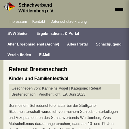
Schachverband
Württemberg e.V.
Impressum
Kontakt
Datenschutzerklärung
SVW-Seiten
Ergebnisdienst & Portal
Alter Ergebnisdienst (Archiv)
Altes Portal
Schachjugend
Verein finden
E-Mail
Referat Breitenschach
Kinder und Familienfestival
Geschrieben von:
Karlheinz Vogel
Kategorie:
Referat
Breitenschach
Veröffentlicht: 19. Juni 2023
Bei meinem Schiedsrichtereinsatz bei der Stuttgarter
Stadtmeisterschaft wurde ich von meinem Schiedsrichterkollegen
und Vizepräsidenten des Schachverbands Württemberg Yves
Mutschelknaus darauf angesprochen, dass am 10. und 11. Juni