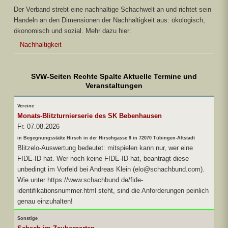
Der Verband strebt eine nachhaltige Schachwelt an und richtet sein
Handeln an den Dimensionen der Nachhaltigkeit aus: ökologisch,
ökonomisch und sozial. Mehr dazu hier:
Nachhaltigkeit
SVW-Seiten Rechte Spalte Aktuelle Termine und
Veranstaltungen
Vereine
Monats-Blitzturnierserie des SK Bebenhausen
Fr. 07.08.2026
in Begegnungsstätte Hirsch in der Hirschgasse 9 in 72070 Tübingen-Altstadt
Blitzelo-Auswertung bedeutet: mitspielen kann nur, wer eine
FIDE-ID hat. Wer noch keine FIDE-ID hat, beantragt diese
unbedingt im Vorfeld bei Andreas Klein (elo@schachbund.com).
Wie unter https://www.schachbund.de/fide-
identifikationsnummer.html steht, sind die Anforderungen peinlich
genau einzuhalten!
Sonstige