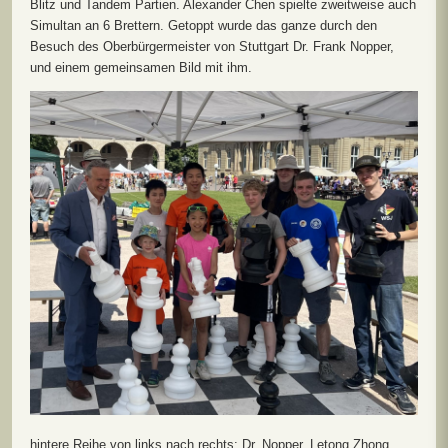
Blitz und Tandem Partien. Alexander Chen spielte zweitweise auch
Simultan an 6 Brettern. Getoppt wurde das ganze durch den
Besuch des Oberbürgermeister von Stuttgart Dr. Frank Nopper,
und einem gemeinsamen Bild mit ihm.
hintere Reihe von links nach rechts: Dr. Nopper, Letong Zhong,