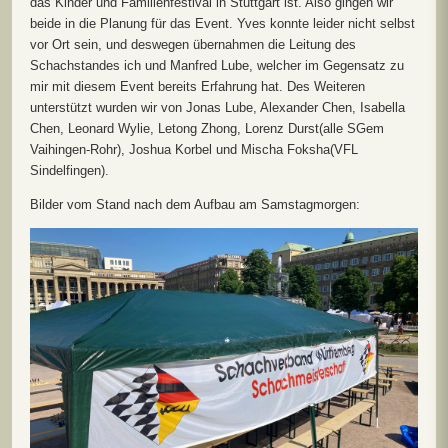
das Kinder und Familienfestival in Stuttgart ist. Also gingen wir
beide in die Planung für das Event. Yves konnte leider nicht selbst
vor Ort sein, und deswegen übernahmen die Leitung des
Schachstandes ich und Manfred Lube, welcher im Gegensatz zu
mir mit diesem Event bereits Erfahrung hat. Des Weiteren
unterstützt wurden wir von Jonas Lube, Alexander Chen, Isabella
Chen, Leonard Wylie, Letong Zhong, Lorenz Durst(alle SGem
Vaihingen-Rohr), Joshua Korbel und Mischa Foksha(VFL
Sindelfingen).
Bilder vom Stand nach dem Aufbau am Samstagmorgen: