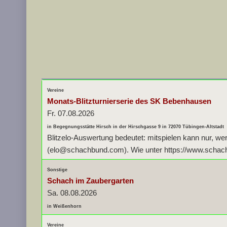
Vereine
Monats-Blitzturnierserie des SK Bebenhausen
Fr. 07.08.2026
in Begegnungsstätte Hirsch in der Hirschgasse 9 in 72070 Tübingen-Altstadt
Blitzelo-Auswertung bedeutet: mitspielen kann nur, we
(elo@schachbund.com). Wie unter https://www.schachbu
Sonstige
Schach im Zaubergarten
Sa. 08.08.2026
in Weißenhorn
Vereine