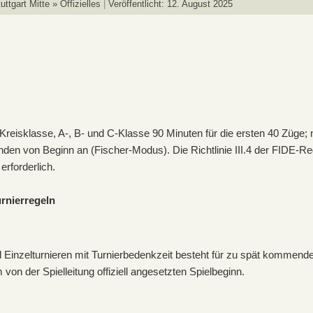
ttgart Mitte » Offizielles
Veröffentlicht: 12. August 2025
r Kreisklasse, A-, B- und C-Klasse 90 Minuten für die ersten 40 Züge; 
nden von Beginn an (Fischer-Modus). Die Richtlinie III.4 der FIDE-R
erforderlich.
rnierregeln
 Einzelturnieren mit Turnierbedenkzeit besteht für zu spät kommende
von der Spielleitung offiziell angesetzten Spielbeginn.