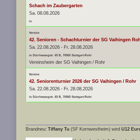
Schach im Zaubergarten
Sa. 08.08.2026
in
Vereine
42. Senioren - Schachturnier der SG Vaihingen Ro
Sa. 22.08.2026
-
Fr. 28.08.2026
in Dürrlewangstr. 65 B, 70565 Stuttgart-Rohr
Vereinsheim der SG Vaihingen / Rohr
Vereine
42. Seniorenturnier 2026 der SG Vaihingen / Rohr
Sa. 22.08.2026
-
Fr. 28.08.2026
in Dürrlewangstr. 65 B, 70565 Stuttgart-Rohr
Brandneu:
Tiffany Tu
(SF Kornwestheim) wird
U12 Eur