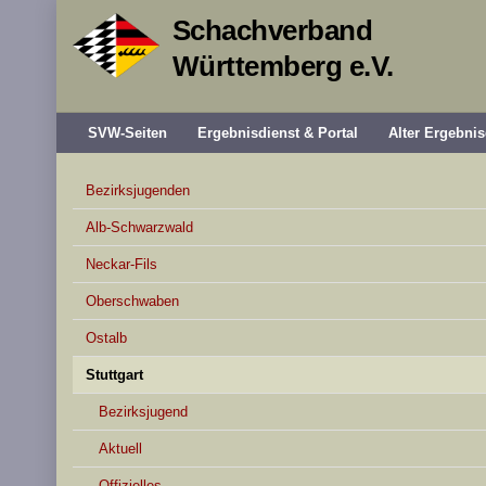
Schachverband
Württemberg e.V.
SVW-Seiten
Ergebnisdienst & Portal
Alter Ergebnis
Bezirksjugenden
Alb-Schwarzwald
Neckar-Fils
Oberschwaben
Ostalb
Stuttgart
Bezirksjugend
Aktuell
Offizielles