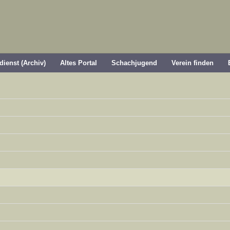
dienst (Archiv)
Altes Portal
Schachjugend
Verein finden