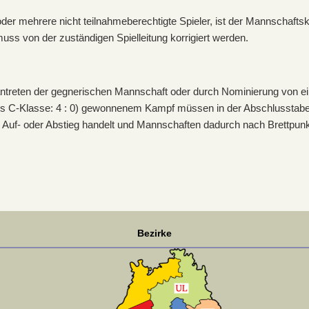
er mehrere nicht teilnahmeberechtigte Spieler, ist der Mannschaftska
uss von der zuständigen Spielleitung korrigiert werden.
ntreten der gegnerischen Mannschaft oder durch Nominierung von ei
bis C-Klasse: 4 : 0) gewonnenem Kampf müssen in der Abschlusstabell
 Auf- oder Abstieg handelt und Mannschaften dadurch nach Brettpun
Bezirke