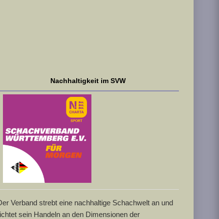
Nachhaltigkeit im SVW
Der Verband strebt eine nachhaltige Schachwelt an und
richtet sein Handeln an den Dimensionen der