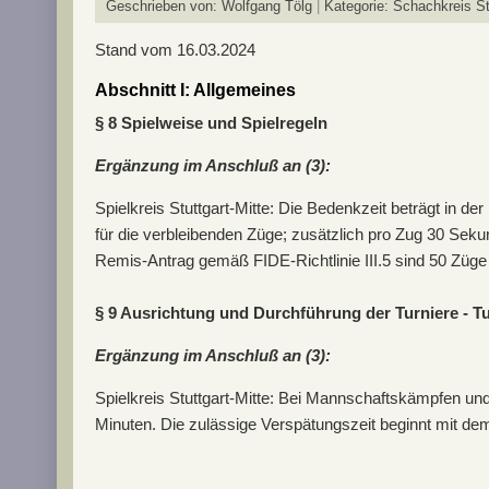
Geschrieben von:
Wolfgang Tölg
Kategorie:
Schachkreis Stu
Stand vom 16.03.2024
Abschnitt I: Allgemeines
§ 8 Spielweise und Spielregeln
Ergänzung im Anschluß an (3):
Spielkreis Stuttgart-Mitte: Die Bedenkzeit beträgt in de
für die verbleibenden Züge; zusätzlich pro Zug 30 Seku
Remis-Antrag gemäß FIDE-Richtlinie III.5 sind 50 Züge 
§ 9 Ausrichtung und Durchführung der Turniere - Tu
Ergänzung im Anschluß an (3):
Spielkreis Stuttgart-Mitte: Bei Mannschaftskämpfen und
Minuten. Die zulässige Verspätungszeit beginnt mit dem 