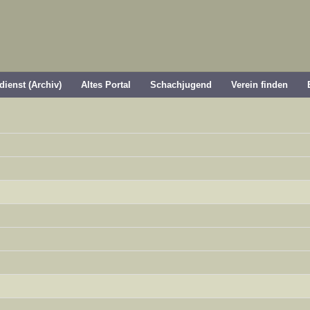
dienst (Archiv)
Altes Portal
Schachjugend
Verein finden