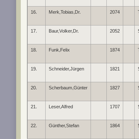
16.
Merk,Tobias,Dr.
2074
17.
Baur,Volker,Dr.
2052
18.
Funk,Felix
1874
19.
Schneider,Jürgen
1821
20.
Scherbaum,Günter
1827
21.
Leser,Alfred
1707
22.
Günther,Stefan
1864