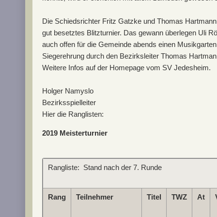
Die Schiedsrichter Fritz Gatzke und Thomas Hartmann h
gut besetztes Blitzturnier. Das gewann überlegen Uli
auch offen für die Gemeinde abends einen Musikgarten 
Siegerehrung durch den Bezirksleiter Thomas Hartmann,
Weitere Infos auf der Homepage vom SV Jedesheim.
Holger Namyslo
Bezirksspielleiter
Hier die Ranglisten:
2019 Meisterturnier
Rangliste: Stand nach der 7. Runde
Rang
Teilnehmer
Titel
TWZ
At