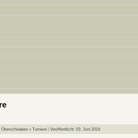
re
 Oberschwaben » Turniere
Veröffentlicht: 03. Juni 2019