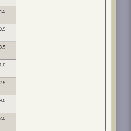
4.5
8.5
8.5
1.0
2.5
9.0
2.0