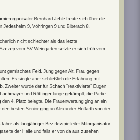
ierorganisator Bernhard Jehle freute sich über die
von Jedesheim 9, Vöhringen 9 und Biberach 8.
herlich nicht schlechter als das letzte
w Szczep vom SV Weingarten setzte er sich früh vom
bunt gemischtes Feld. Jung gegen Alt, Frau gegen
n. Es siegte aber schließlich die Erfahrung mit
Zweiter wurde der für Schach "reaktivierte" Eugen
Lachmayer und Röttinger lange gekämpft, die Partie
den 4. Platz belegte. Die Frauenwertung ging an ein
den besten Senior ging an Alexander Hoffarth von der
ahre als langjähriger Bezirksspielleiter Mitorganisator
sseite der Halle und falls er von da aus zusehen