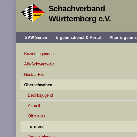
Schachverband
Württemberg e.V.
SVW-Seiten
Ergebnisdienst & Portal
Alter Ergebnis
Bezirksjugenden
Alb-Schwarzwald
Neckar-Fils
Oberschwaben
Bezirksjugend
Aktuell
Offizielles
Turniere
Terminkalender