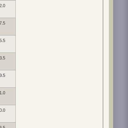
2.0
7.5
5.5
3.5
9.5
1.0
0.0
6.5