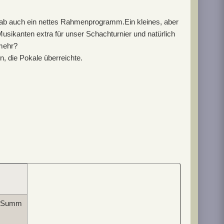
 gab auch ein nettes Rahmenprogramm.Ein kleines, aber
sikanten extra für unser Schachturnier und natürlich
 mehr?
, die Pokale überreichte.
uSumm