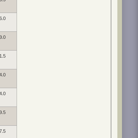
6.0
9.0
1.5
4.0
4.0
9.5
7.5