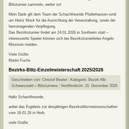
Blitzturnier sammeln, weiter so!
Mein Dank gilt dem Team der Schachfreunde Plüderhausen rund
um Heinz Mück für die Ausrichtung der Veranstaltung, sowie der
hervorragenden Verpflegung.
Das Bezirksturnier findet am 24.01.2026 in Sontheim statt –
interessierte Spieler können sich bei Bezirksturnierleiter Angelo
Missione melden.
Viele Grüße
Martin Fuchs
Bezirks-Blitz-Einzelmeisterschaft 2025/2026
Geschrieben von:
Christof Beuter
Kategorie:
Bezirk Alb-
Schwarzwald » Blitzturniere
Veröffentlicht: 15. Dezember 2025
Hallo Schachfreunde,
anbei das Ergebnis zur diesjährigen Bezirksblitzmeistserschaften
vom 18.01.26 in Horb.
viele Grüße