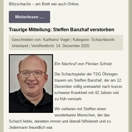
Blitzschachs – am Brett wie auch Online.
Weiterlesen …
Traurige Mitteilung: Steffen Banzhaf verstorben
Geschrieben von:
Karlheinz Vogel
Kategorie:
Schachbezirk
Unterland
Veröffentlicht: 14. Dezember 2025
Ein Nachruf von Florian Scholz
Die Schachspieler der TSG Öhringen
trauern um Steffen Banzhaf, der am 12.
Dezember völlig unerwartet nach kurzer,
schwerer Krankheit mit 42 Jahren viel
zu früh verstarb.
Wir verlieren mit Steffen einen
wunderbaren Menschen, der das
Schach liebte, daneben immer und überall hilfsbereit und zu
Jedermann freundlich war.