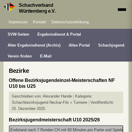
Schachverband
Württemberg e.V.
Impressum
Kontakt
Datenschutzerklärung
SVW-Seiten
Ergebnisdienst & Portal
Alter Ergebnisdienst (Archiv)
Altes Portal
Schachjugend
Verein finden
E-Mail
Bezirke
Offene Bezirksjugendeinzel-Meisterschaften NF
U10 bis U25
Geschrieben von:
Alexander Hande
Kategorie:
Schachbezirksjugend Neckar-Fils » Turniere
Veröffentlicht:
25. Dezember 2025
Bezirksjugendmeisterschaft U10 2025/26
Endstand nach 7 Runden CH mit 60 Minuten pro Partie und Spieler