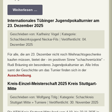
Weiterlesen …
Internationales Tübinger Jugendpokalturnier am
23. Dezember 2025
Geschrieben von:
Karlheinz Vogel
Kategorie:
Schachbezirksjugend Neckar-Fils
Veröffentlicht: 04.
Dezember 2025
Für alle, die am 23. Dezember nicht noch Weihnachtsgeschenke
kaufen müssen, bietet der - im positiven Sinne "schachverrückte" -
Rudi Bräuning ein besonderes Jugendpokalturnier an. Alle Infos
samt der Geschichte um das Turnier finden sich in der
Ausschreibung
.
Kreis-Einzel-Meisterschaft 2025 Kreis Stuttgart-
Mitte
Geschrieben von:
Wolfgang Tölg
Kategorie:
Schachkreis
Stuttgart Mitte » Turniere
Veröffentlicht: 30. November 2025