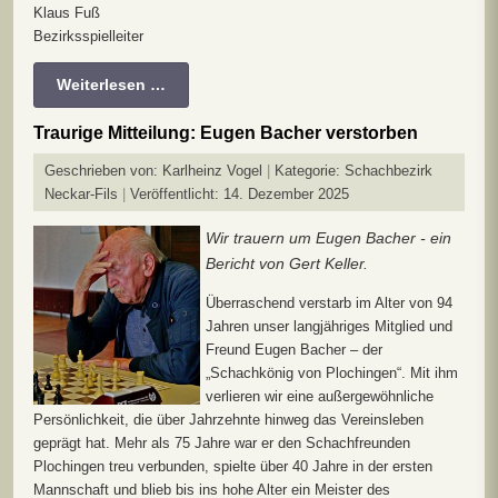
Klaus Fuß
Bezirksspielleiter
Weiterlesen …
Traurige Mitteilung: Eugen Bacher verstorben
Geschrieben von:
Karlheinz Vogel
Kategorie:
Schachbezirk
Neckar-Fils
Veröffentlicht: 14. Dezember 2025
Wir trauern um Eugen Bacher - ein
Bericht von Gert Keller.
Überraschend verstarb im Alter von 94
Jahren unser langjähriges Mitglied und
Freund Eugen Bacher – der
„Schachkönig von Plochingen“. Mit ihm
verlieren wir eine außergewöhnliche
Persönlichkeit, die über Jahrzehnte hinweg das Vereinsleben
geprägt hat. Mehr als 75 Jahre war er den Schachfreunden
Plochingen treu verbunden, spielte über 40 Jahre in der ersten
Mannschaft und blieb bis ins hohe Alter ein Meister des