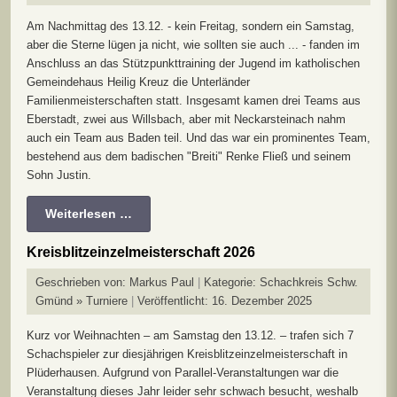
Am Nachmittag des 13.12. - kein Freitag, sondern ein Samstag,
aber die Sterne lügen ja nicht, wie sollten sie auch ... - fanden im
Anschluss an das Stützpunkttraining der Jugend im katholischen
Gemeindehaus Heilig Kreuz die Unterländer
Familienmeisterschaften statt. Insgesamt kamen drei Teams aus
Eberstadt, zwei aus Willsbach, aber mit Neckarsteinach nahm
auch ein Team aus Baden teil. Und das war ein prominentes Team,
bestehend aus dem badischen "Breiti" Renke Fließ und seinem
Sohn Justin.
Weiterlesen …
Kreisblitzeinzelmeisterschaft 2026
Geschrieben von:
Markus Paul
Kategorie:
Schachkreis Schw.
Gmünd » Turniere
Veröffentlicht: 16. Dezember 2025
Kurz vor Weihnachten – am Samstag den 13.12. – trafen sich 7
Schachspieler zur diesjährigen Kreisblitzeinzelmeisterschaft in
Plüderhausen. Aufgrund von Parallel-Veranstaltungen war die
Veranstaltung dieses Jahr leider sehr schwach besucht, weshalb