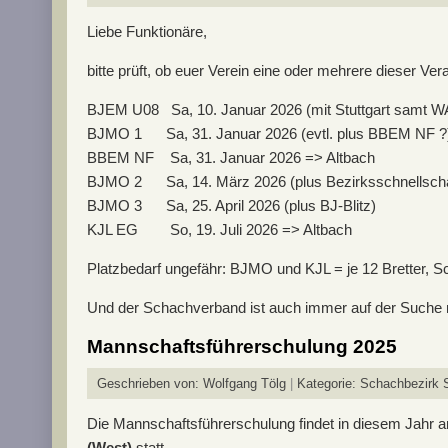
Liebe Funktionäre,
bitte prüft, ob euer Verein eine oder mehrere dieser 
BJEM U08 Sa, 10. Januar 2026 (mit Stuttgart samt
BJMO 1 Sa, 31. Januar 2026 (evtl. plus BBEM NF ?)
BBEM NF Sa, 31. Januar 2026 => Altbach
BJMO 2 Sa, 14. März 2026 (plus Bezirksschnellscha
BJMO 3 Sa, 25. April 2026 (plus BJ-Blitz)
KJL EG So, 19. Juli 2026 => Altbach
Platzbedarf ungefähr: BJMO und KJL = je 12 Bretter, S
Und der Schachverband ist auch immer auf der Suche 
Mannschaftsführerschulung 2025
Geschrieben von:
Wolfgang Tölg
Kategorie:
Schachbezirk S
Die Mannschaftsführerschulung findet in diesem Jahr
(West)
statt.