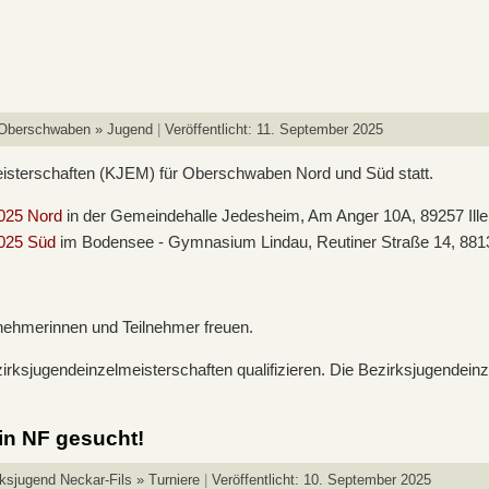
 Oberschwaben » Jugend
Veröffentlicht: 11. September 2025
eisterschaften (KJEM) für Oberschwaben Nord und Süd statt.
2025 Nord
in der Gemeindehalle Jedesheim, Am Anger 10A, 89257 Ille
2025 Süd
im Bodensee - Gymnasium Lindau, Reutiner Straße 14, 881
ilnehmerinnen und Teilnehmer freuen.
irksjugendeinzelmeisterschaften qualifizieren. Die Bezirksjugendein
 in NF gesucht!
ksjugend Neckar-Fils » Turniere
Veröffentlicht: 10. September 2025