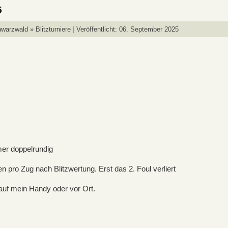
5
warzwald » Blitzturniere
Veröffentlicht: 06. September 2025
 doppelrundig
o Zug nach Blitzwertung. Erst das 2. Foul verliert
 mein Handy oder vor Ort.