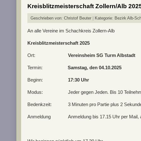
Kreisblitzmeisterschaft Zollern/Alb 202
Geschrieben von:
Christof Beuter
Kategorie:
Bezirk Alb-Sch
An alle Vereine im Schachkreis Zollern-Alb
Kreisblitzmeisterschaft 2025
Ort:
Vereinsheim SG Turm Albstadt
Termin:
Samstag, den
04.10.2025
Beginn:
17:30 Uhr
Modus: Jeder gegen Jeden. Bis 10 Teilnehmer
Bedenkzeit: 3 Minuten pro Partie plus 2 Sekunden pr
Anmeldung Anmeldung bis 17.15 Uhr per Mail, auf