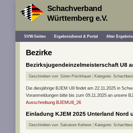
Schachverband
Württemberg e.V.
SVW-Seiten
Ergebnisdienst & Portal
Alter Ergebnis
Bezirke
Bezirksjugendeinzelmeisterschaft U8 
Geschrieben von:
Sören Pürckhauer
Kategorie:
Schachbezi
Die diesjährige BJEM U8 findet am 22.11.2025 in Schwäb
Voranmeldungen bitte bis zum 09.11.2025 an unsere BJ
Ausschreibung BJEMU8_26
Einladung KJEM 2025 Unterland Nord 
Geschrieben von:
Salvatore Ketterer
Kategorie:
Schachbezi