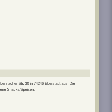
n.
 Lennacher Str. 30 in 74246 Eberstadt aus. Die
edene Snacks/Speisen.