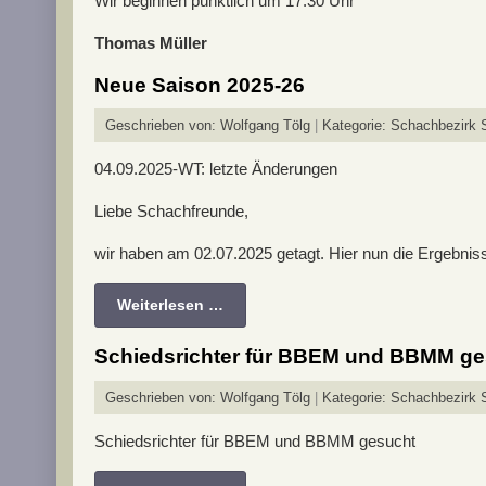
Wir beginnen pünktlich um 17.30 Uhr
Thomas Müller
Neue Saison 2025-26
Geschrieben von:
Wolfgang Tölg
Kategorie:
Schachbezirk S
04.09.2025-WT: letzte Änderungen
Liebe Schachfreunde,
wir haben am 02.07.2025 getagt. Hier nun die Ergebniss
Weiterlesen …
Schiedsrichter für BBEM und BBMM ge
Geschrieben von:
Wolfgang Tölg
Kategorie:
Schachbezirk S
Schiedsrichter für BBEM und BBMM gesucht