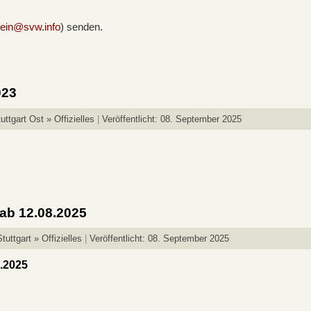
hein@svw.info
) senden.
023
ttgart Ost » Offizielles
Veröffentlicht: 08. September 2025
 ab 12.08.2025
uttgart » Offizielles
Veröffentlicht: 08. September 2025
8.2025