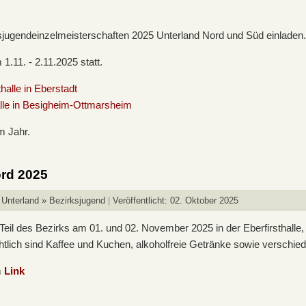
eisjugendeinzelmeisterschaften 2025 Unterland Nord und Süd einlade
.11. - 2.11.2025 statt.
alle in Eberstadt
lle in Besigheim-Ottmarsheim
em Jahr.
ord 2025
 Unterland » Bezirksjugend
Veröffentlicht: 02. Oktober 2025
Teil des Bezirks am 01. und 02. November 2025 in der Eberfirsthalle,
chtlich sind Kaffee und Kuchen, alkoholfreie Getränke sowie verschi
m
Link