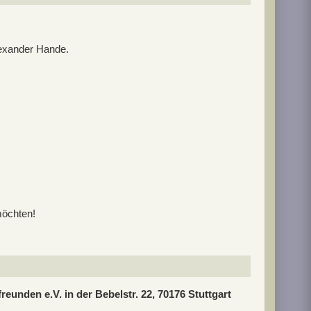
lexander Hande.
möchten!
reunden e.V. in der Bebelstr. 22, 70176 Stuttgart