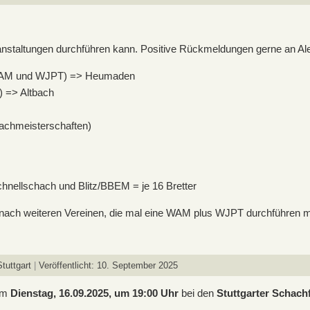
Veranstaltungen durchführen kann. Positive Rückmeldungen gerne an A
 WAM und WJPT) => Heumaden
 => Altbach
chmeisterschaften)
chnellschach und Blitz/BBEM = je 16 Bretter
nach weiteren Vereinen, die mal eine WAM plus WJPT durchführen 
tuttgart
Veröffentlicht: 10. September 2025
 am
Dienstag, 16.09.2025, um 19:00 Uhr
bei den
Stuttgarter Schachf