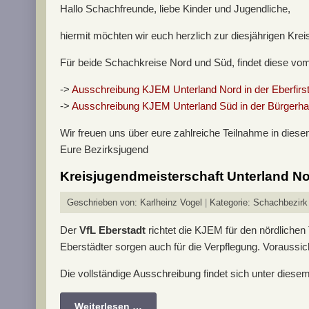
Hallo Schachfreunde, liebe Kinder und Jugendliche,
hiermit möchten wir euch herzlich zur diesjährigen Kr
Für beide Schachkreise Nord und Süd, findet diese vom 1
->
Ausschreibung KJEM Unterland Nord in der Eberfirsth
->
Ausschreibung KJEM Unterland Süd in der Bürgerha
Wir freuen uns über eure zahlreiche Teilnahme in dies
Eure Bezirksjugend
Kreisjugendmeisterschaft Unterland N
Geschrieben von:
Karlheinz Vogel
Kategorie:
Schachbezirk
Der
VfL Eberstadt
richtet die KJEM für den nördlichen 
Eberstädter sorgen auch für die Verpflegung. Voraussi
Die vollständige Ausschreibung findet sich unter diese
Weiterlesen …