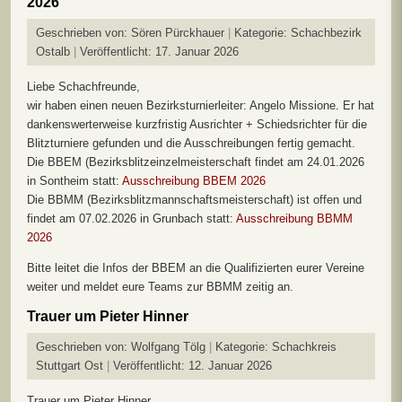
2026
Geschrieben von:
Sören Pürckhauer
Kategorie:
Schachbezirk
Ostalb
Veröffentlicht: 17. Januar 2026
Liebe Schachfreunde,
wir haben einen neuen Bezirksturnierleiter: Angelo Missione. Er hat
dankenswerterweise kurzfristig Ausrichter + Schiedsrichter für die
Blitzturniere gefunden und die Ausschreibungen fertig gemacht.
Die BBEM (Bezirksblitzeinzelmeisterschaft findet am 24.01.2026
in Sontheim statt:
Ausschreibung BBEM 2026
Die BBMM (Bezirksblitzmannschaftsmeisterschaft) ist offen und
findet am 07.02.2026 in Grunbach statt:
Ausschreibung BBMM
2026
Bitte leitet die Infos der BBEM an die Qualifizierten eurer Vereine
weiter und meldet eure Teams zur BBMM zeitig an.
Trauer um Pieter Hinner
Geschrieben von:
Wolfgang Tölg
Kategorie:
Schachkreis
Stuttgart Ost
Veröffentlicht: 12. Januar 2026
Trauer um Pieter Hinner