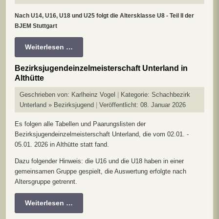
Nach U14, U16, U18 und U25 folgt die Altersklasse U8 - Teil II der
BJEM Stuttgart
Weiterlesen …
Bezirksjugendeinzelmeisterschaft Unterland in
Althütte
Geschrieben von:
Karlheinz Vogel
Kategorie:
Schachbezirk
Unterland » Bezirksjugend
Veröffentlicht: 08. Januar 2026
Es folgen alle Tabellen und Paarungslisten der
Bezirksjugendeinzelmeisterschaft Unterland, die vom 02.01. -
05.01. 2026 in Althütte statt fand.
Dazu folgender Hinweis: die U16 und die U18 haben in einer
gemeinsamen Gruppe gespielt, die Auswertung erfolgte nach
Altersgruppe getrennt.
Weiterlesen …