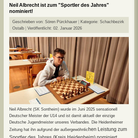
Neil Albrecht ist zum "Sportler des Jahres"
nominiert!
Geschrieben von:
Sören Pürckhauer
Kategorie:
Schachbezirk
Ostalb
Veröffentlicht: 02. Januar 2026
Neil Albrecht (SK Sontheim) wurde im Juni 2025 sensationell
Deutscher Meister der U14 und ist damit aktuell der einzige
Deutsche Jugendmeister unseres Verbandes. Die Heidenheimer
hen Leistung zum
Zeitung hat ihn aufgrund der außergewöhnlic
Sportler des Jahres (Kreis Heidenheim) nominiert.