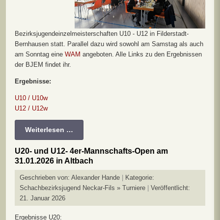
Bezirksjugendeinzelmeisterschaften U10 - U12 in Filderstadt-
Bernhausen statt. Parallel dazu wird sowohl am Samstag als auch
am Sonntag eine
WAM
angeboten. Alle Links zu den Ergebnissen
der BJEM findet ihr.
Ergebnisse:
U10 / U10w
U12 / U12w
Weiterlesen …
U20- und U12- 4er-Mannschafts-Open am
31.01.2026 in Altbach
Geschrieben von:
Alexander Hande
Kategorie:
Schachbezirksjugend Neckar-Fils » Turniere
Veröffentlicht:
21. Januar 2026
Ergebnisse U20: