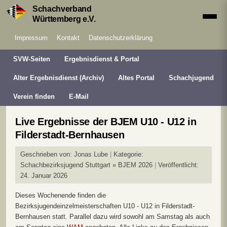
Schachverband
Württemberg e.V.
Impressum
Kontakt
Datenschutzerklärung
SVW-Seiten
Ergebnisdienst & Portal
Alter Ergebnisdienst (Archiv)
Altes Portal
Schachjugend
Verein finden
E-Mail
Live Ergebnisse der BJEM U10 - U12 in
Filderstadt-Bernhausen
Geschrieben von:
Jonas Lube
Kategorie:
Schachbezirksjugend Stuttgart » BJEM 2026
Veröffentlicht:
24. Januar 2026
Dieses Wochenende finden die
Bezirksjugendeinzelmeisterschaften U10 - U12 in Filderstadt-
Bernhausen statt. Parallel dazu wird sowohl am Samstag als auch