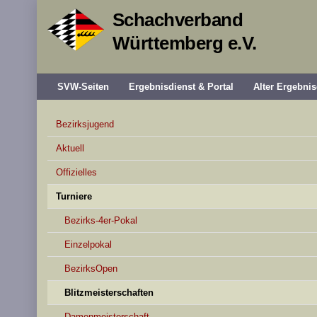
Schachverband
Württemberg e.V.
SVW-Seiten
Ergebnisdienst & Portal
Alter Ergebnis
Bezirksjugend
Aktuell
Offizielles
Turniere
Bezirks-4er-Pokal
Einzelpokal
BezirksOpen
Blitzmeisterschaften
Damenmeisterschaft