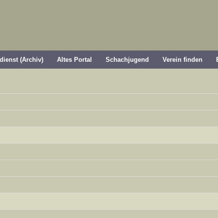
dienst (Archiv)
Altes Portal
Schachjugend
Verein finden