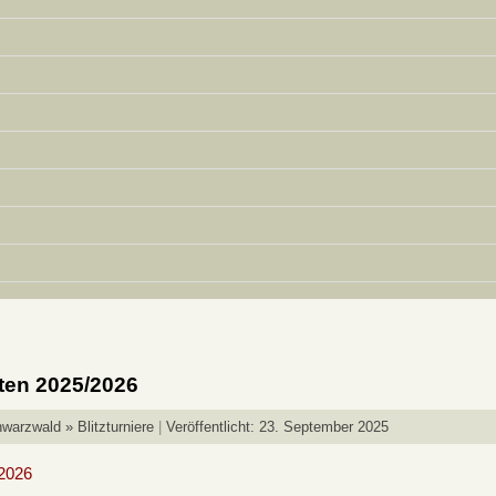
ten 2025/2026
warzwald » Blitzturniere
Veröffentlicht: 23. September 2025
/2026