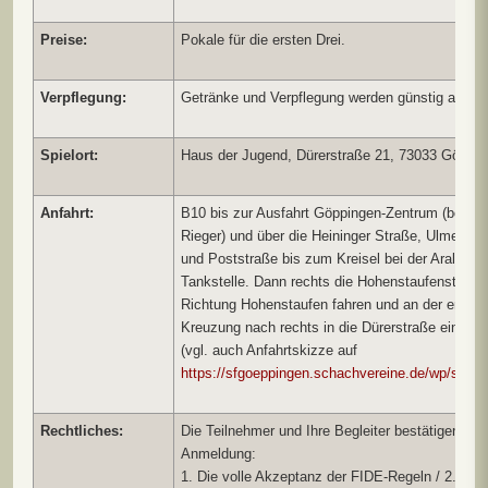
Preise:
Pokale für die ersten Drei.
Verpflegung:
Getränke und Verpflegung werden günstig angeb
Spielort:
Haus der Jugend, Dürerstraße 21, 73033 Göppi
Anfahrt:
B10 bis zur Ausfahrt Göppingen-Zentrum (bei Mö
Rieger) und über die Heininger Straße, Ulmer St
und Poststraße bis zum Kreisel bei der Aral-
Tankstelle. Dann rechts die Hohenstaufenstraße 
Richtung Hohenstaufen fahren und an der ersten
Kreuzung nach rechts in die Dürerstraße einbieg
(vgl. auch Anfahrtskizze auf
https://sfgoeppingen.schachvereine.de/wp/spiell
Rechtliches:
Die Teilnehmer und Ihre Begleiter bestätigen mit
Anmeldung:
1. Die volle Akzeptanz der FIDE-Regeln / 2. Die