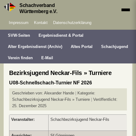
Schachverband
Württemberg e.V.
Impressum
Kontakt
Datenschutzerklärung
SVW-Seiten
Ergebnisdienst & Portal
Alter Ergebnisdienst (Archiv)
Altes Portal
Schachjugend
Verein finden
E-Mail
Bezirksjugend Neckar-Fils » Turniere
U08-Schnellschach-Turnier NF 2026
Geschrieben von:
Alexander Hande
Kategorie:
Schachbezirksjugend Neckar-Fils » Turniere
Veröffentlicht:
25. Dezember 2025
Veranstalter:
Schachbezirksjugend Neckar-Fils
Ausrichter:
Sf Göppingen