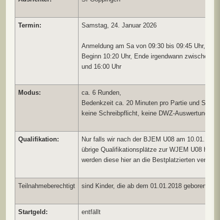
Termin:
Samstag, 24. Januar 2026
Anmeldung am Sa von 09:30 bis 09:45 Uhr,
Beginn 10:20 Uhr, Ende irgendwann zwischen 13
und 16:00 Uhr
Modus:
ca. 6 Runden,
Bedenkzeit ca. 20 Minuten pro Partie und Spieler
keine Schreibpflicht, keine DWZ-Auswertung.
Qualifikation:
Nur falls wir nach der BJEM U08 am 10.01. noc
übrige Qualifikationsplätze zur WJEM U08 haben
werden diese hier an die Bestplatzierten vergebe
Teilnahmeberechtigt
sind Kinder, die ab dem 01.01.2018 geboren wur
Startgeld:
entfällt