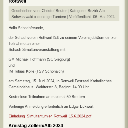
Rottweil
Geschrieben von:
Christof Beuter
Kategorie:
Bezirk Alb-
Schwarzwald » sonstige Turniere
Veröffentlicht: 06. Mai 2024
Hallo Schachfreunde,
der Schachverein Rottweil lädt zu seinem Vereinsjubliäum ein zur
Teilnahme an einer
Schach-Simultanveranstaltung mit
GM Michael Hoffmann (SC Siegburg)
und
IM Tobias Kölle (TSV Schönaich)
am Samstag, 15. Juni 2024, in Rottweil Festsaal Katholisches
Gemeindehaus, Waldtorstr. 8, Beginn: 14.00 Uhr
Kostenlose Teilnahme an maximal 50 Brettern
Vorherige Anmeldung erforderlich an Edgar Eckwert
Einladung_Simultanturnier_Rottweil_15.6.2024.pdf
Kreistag Zollern/Alb 2024