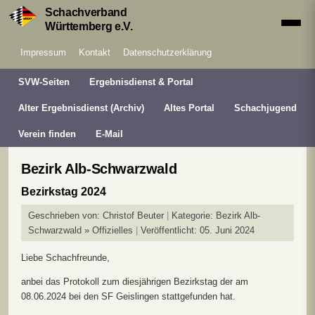
Schachverband
Württemberg e.V.
Impressum
Kontakt
Datenschutzerklärung
SVW-Seiten
Ergebnisdienst & Portal
Alter Ergebnisdienst (Archiv)
Altes Portal
Schachjugend
Verein finden
E-Mail
Bezirk Alb-Schwarzwald
Bezirkstag 2024
Geschrieben von:
Christof Beuter
Kategorie:
Bezirk Alb-
Schwarzwald » Offizielles
Veröffentlicht: 05. Juni 2024
Liebe Schachfreunde,
anbei das Protokoll zum diesjährigen Bezirkstag der am
08.06.2024 bei den SF Geislingen stattgefunden hat.