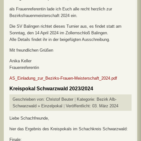
als Frauenreferentin lade ich Euch alle recht herzlich zur
Bezirksfrauenmeisterschaft 2024 ein.
Die SV Balingen richtet dieses Turnier aus, es findet statt am
Sonntag, den 14 April 2024 im Zollernschloß Balingen.
Alle Details findet ihr in der beigefügten Ausschreibung.
Mit freundlichen Grüßen
Anika Keller
Frauenreferentin
AS_Einladung_zur_Bezirks-Frauen-Meisterschaft_2024.pdf
Kreispokal Schwarzwald 2023/2024
Geschrieben von:
Christof Beuter
Kategorie:
Bezirk Alb-
Schwarzwald » Einzelpokal
Veröffentlicht: 03. März 2024
Liebe Schachfreunde,
hier das Ergebnis des Kreispokals im Schachkreis Schwarzwald:
Finale: