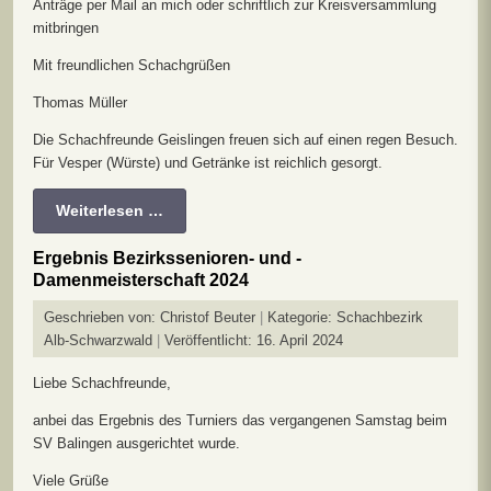
Anträge per Mail an mich oder schriftlich zur Kreisversammlung
mitbringen
Mit freundlichen Schachgrüßen
Thomas Müller
Die Schachfreunde Geislingen freuen sich auf einen regen Besuch.
Für Vesper (Würste) und Getränke ist reichlich gesorgt.
Weiterlesen …
Ergebnis Bezirkssenioren- und -
Damenmeisterschaft 2024
Geschrieben von:
Christof Beuter
Kategorie:
Schachbezirk
Alb-Schwarzwald
Veröffentlicht: 16. April 2024
Liebe Schachfreunde,
anbei das Ergebnis des Turniers das vergangenen Samstag beim
SV Balingen ausgerichtet wurde.
Viele Grüße