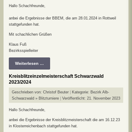
Hallo Schachfreunde,
anbei die Ergebnisse der BBEM, die am 28.01.2024 in Rottweil
stattgefunden hat.
Mit schachlichen Grüßen
Klaus Fuß
Bezirksspielleiter
Weiterlesen …
Kreisblitzeinzelmeisterschaft Schwarzwald
2023/2024
Geschrieben von:
Christof Beuter
Kategorie:
Bezirk Alb-
Schwarzwald » Blitzturniere
Veröffentlicht: 21. November 2023
Hallo Schachfreunde,
anbei die Ergebnisse der Kreisblitzmeisterschaft die am 16.12.23
in Klosterreichenbach stattgefunden hat.