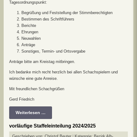
Tagesordnungspunkt:
Begrüßung und Feststellung der Stimmberechtigten
Bestimmen des Schriftführers
Berichte
Ehrungen
Neuwahlen
Anträge
Sonstiges, Termin- und Ortsvergabe
Anträge bitte am Kreistag mitbringen.
Ich bedanke mich recht herzlich bei allen Schachspielern und
wünsche eine gute Anreise.
Mit freundlichen Schachgrüßen
Gerd Friedrich
Weiterlesen …
vorläufige Staffeleinteilung 2024/2025
Geschrieben von:
Christof Beuter
Kategorie:
Bezirk Alb-