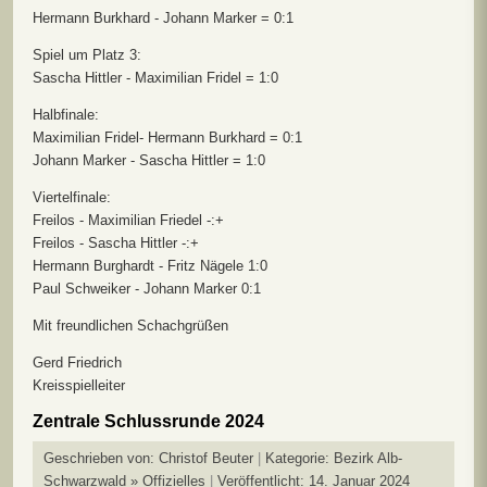
Hermann Burkhard - Johann Marker = 0:1
Spiel um Platz 3:
Sascha Hittler - Maximilian Fridel = 1:0
Halbfinale:
Maximilian Fridel- Hermann Burkhard = 0:1
Johann Marker - Sascha Hittler = 1:0
Viertelfinale:
Freilos - Maximilian Friedel -:+
Freilos - Sascha Hittler -:+
Hermann Burghardt - Fritz Nägele 1:0
Paul Schweiker - Johann Marker 0:1
Mit freundlichen Schachgrüßen
Gerd Friedrich
Kreisspielleiter
Zentrale Schlussrunde 2024
Geschrieben von:
Christof Beuter
Kategorie:
Bezirk Alb-
Schwarzwald » Offizielles
Veröffentlicht: 14. Januar 2024