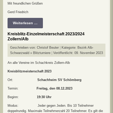
Mit freundlichen Grüßen
Gerd Friedrich
Weiterlesen …
Kreisblitz-Einzelmeisterschaft 2023/2024
Zollern/Alb
Geschrieben von:
Christof Beuter
Kategorie:
Bezirk Alb-
Schwarzwald » Blitzturniere
Veröffentlicht: 09. November 2023
An alle Vereine im Schachkreis Zollern-Alb
Kreisblitzmeisterschaft 2023
Ort:
Schachheim SV Schömberg
Termin:
Freitag, den
08.12.2023
Beginn:
19:30 Uhr
Modus: Jeder gegen Jeden. Bis 10 Teilnehmer
doppelrundig. Maximale Teilnehmerzahl 20 Teilnehmer. Es gilt die