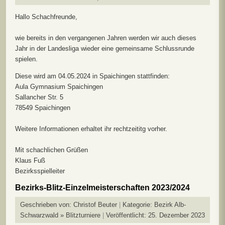
Hallo Schachfreunde,
wie bereits in den vergangenen Jahren werden wir auch dieses
Jahr in der Landesliga wieder eine gemeinsame Schlussrunde
spielen.
Diese wird am 04.05.2024 in Spaichingen stattfinden:
Aula Gymnasium Spaichingen
Sallancher Str. 5
78549 Spaichingen
Weitere Informationen erhaltet ihr rechtzeititg vorher.
Mit schachlichen Grüßen
Klaus Fuß
Bezirksspielleiter
Bezirks-Blitz-Einzelmeisterschaften 2023/2024
Geschrieben von:
Christof Beuter
Kategorie:
Bezirk Alb-
Schwarzwald » Blitzturniere
Veröffentlicht: 25. Dezember 2023