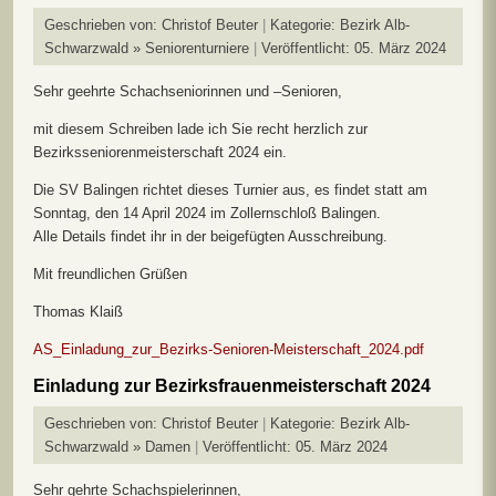
Geschrieben von:
Christof Beuter
Kategorie:
Bezirk Alb-
Schwarzwald » Seniorenturniere
Veröffentlicht: 05. März 2024
Sehr geehrte Schachseniorinnen und –Senioren,
mit diesem Schreiben lade ich Sie recht herzlich zur
Bezirksseniorenmeisterschaft 2024 ein.
Die SV Balingen richtet dieses Turnier aus, es findet statt am
Sonntag, den 14 April 2024 im Zollernschloß Balingen.
Alle Details findet ihr in der beigefügten Ausschreibung.
Mit freundlichen Grüßen
Thomas Klaiß
AS_Einladung_zur_Bezirks-Senioren-Meisterschaft_2024.pdf
Einladung zur Bezirksfrauenmeisterschaft 2024
Geschrieben von:
Christof Beuter
Kategorie:
Bezirk Alb-
Schwarzwald » Damen
Veröffentlicht: 05. März 2024
Sehr gehrte Schachspielerinnen,