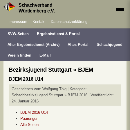
Schachverband
Württemberg e.V.
Impressum
Kontakt
Datenschutzerklärung
SVW-Seiten
Ergebnisdienst & Portal
Alter Ergebnisdienst (Archiv)
Altes Portal
Schachjugend
Verein finden
E-Mail
Bezirksjugend Stuttgart » BJEM
BJEM 2016 U14
Geschrieben von:
Wolfgang Tölg
Kategorie:
Schachbezirksjugend Stuttgart » BJEM 2016
Veröffentlicht:
24. Januar 2016
BJEM 2016 U14
Paarungen
Alle Seiten