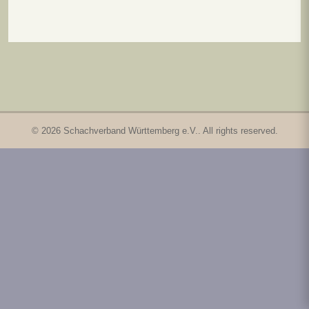
© 2026 Schachverband Württemberg e.V.. All rights reserved.