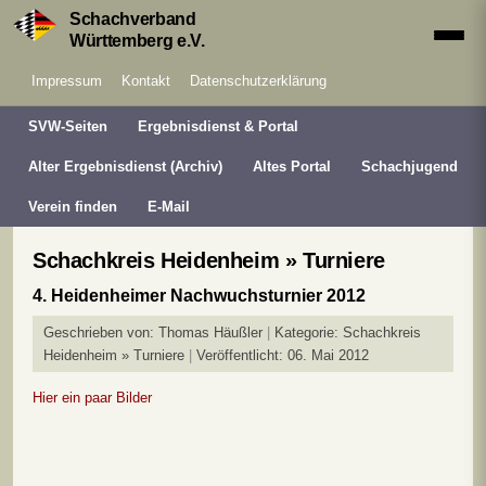
Schachverband
Württemberg e.V.
Impressum
Kontakt
Datenschutzerklärung
SVW-Seiten
Ergebnisdienst & Portal
Alter Ergebnisdienst (Archiv)
Altes Portal
Schachjugend
Verein finden
E-Mail
Schachkreis Heidenheim » Turniere
4. Heidenheimer Nachwuchsturnier 2012
Geschrieben von:
Thomas Häußler
Kategorie:
Schachkreis
Heidenheim » Turniere
Veröffentlicht: 06. Mai 2012
Hier ein paar Bilder