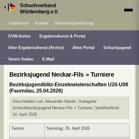
Schachverband
Württemberg e.V.
Impressum
Kontakt
Datenschutzerklärung
SVW-Seiten
Ergebnisdienst & Portal
Alter Ergebnisdienst (Archiv)
Altes Portal
Schachjugend
Verein finden
E-Mail
Bezirksjugend Neckar-Fils » Turniere
Bezirksjugendblitz-Einzelmeisterschaften U20-U08
(Faurndau, 25.04.2026)
Geschrieben von:
Alexander Hande
Kategorie:
Schachbezirksjugend Neckar-Fils » Turniere
Veröffentlicht:
14. April 2026
Termin:
Samstag, 25. April 2026