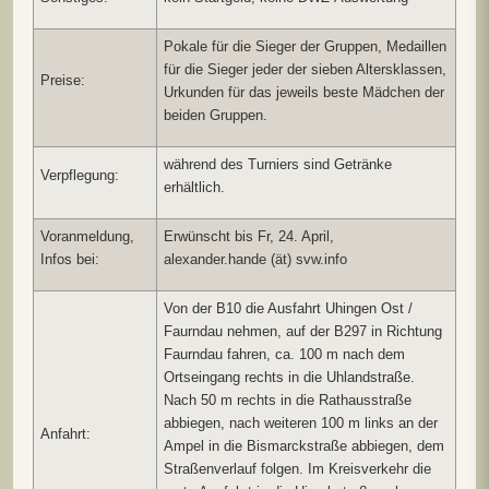
Pokale für die Sieger der Gruppen, Medaillen
für die Sieger jeder der sieben Altersklassen,
Preise:
Urkunden für das jeweils beste Mädchen der
beiden Gruppen.
während des Turniers sind Getränke
Verpflegung:
erhältlich.
Voranmeldung,
Erwünscht bis Fr, 24. April,
Infos bei:
alexander.hande (ät) svw.info
Von der B10 die Ausfahrt Uhingen Ost /
Faurndau nehmen, auf der B297 in Richtung
Faurndau fahren, ca. 100 m nach dem
Ortseingang rechts in die Uhlandstraße.
Nach 50 m rechts in die Rathausstraße
abbiegen, nach weiteren 100 m links an der
Anfahrt:
Ampel in die Bismarckstraße abbiegen, dem
Straßenverlauf folgen. Im Kreisverkehr die