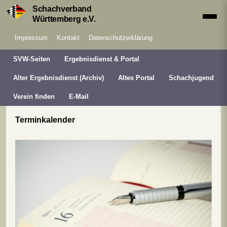
Schachverband
Württemberg e.V.
Impressum
Kontakt
Datenschutzerklärung
SVW-Seiten
Ergebnisdienst & Portal
Alter Ergebnisdienst (Archiv)
Altes Portal
Schachjugend
Verein finden
E-Mail
Terminkalender