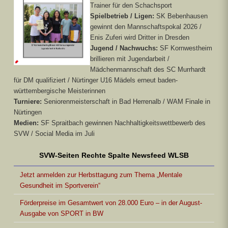
Trainer für den Schachsport
Spielbetrieb / Ligen:
SK Bebenhausen
gewinnt den Mannschaftspokal 2026 /
Enis Zuferi wird Dritter in Dresden
Jugend / Nachwuchs:
SF Kornwestheim
brillieren mit Jugendarbeit /
Mädchenmannschaft des SC Murrhardt
für DM qualifiziert / Nürtinger U16 Mädels erneut baden-
württembergische Meisterinnen
Turniere:
Seniorenmeisterschaft in Bad Herrenalb / WAM Finale in
Nürtingen
Medien:
SF Spraitbach gewinnen Nachhaltigkeitswettbewerb des
SVW / Social Media im Juli
SVW-Seiten Rechte Spalte Newsfeed WLSB
Jetzt anmelden zur Herbsttagung zum Thema „Mentale
Gesundheit im Sportverein“
Förderpreise im Gesamtwert von 28.000 Euro – in der August-
Ausgabe von SPORT in BW