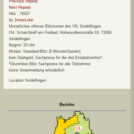
Previous Repeat
Next Repeat
Hits
: 75537
by
JonasLube
Monatliches offenes Blitzturnier des VfL Sindelfingen.
Ort: Schachtreff am Freibad, Hohenzollernstraße 19, 71065
Sindelfingen
Beginn: 20 Uhr.
Modus: Standard-Blitz (5 Minuter/Spieler)
kein Startgeld, Sachpreise für die drei Erstplatzierten*.
*Dezember Blitz Sachpreise für alle Teilnehmer
keine Voranmeldung erforderlich
Location
Sindelfingen
Bezirke