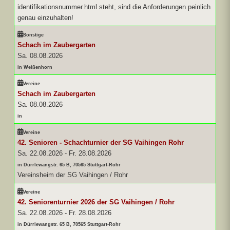
identifikationsnummer.html steht, sind die Anforderungen peinlich
genau einzuhalten!
Sonstige
Schach im Zaubergarten
Sa. 08.08.2026
in Weißenhorn
Vereine
Schach im Zaubergarten
Sa. 08.08.2026
in
Vereine
42. Senioren - Schachturnier der SG Vaihingen Rohr
Sa. 22.08.2026
-
Fr. 28.08.2026
in Dürrlewangstr. 65 B, 70565 Stuttgart-Rohr
Vereinsheim der SG Vaihingen / Rohr
Vereine
42. Seniorenturnier 2026 der SG Vaihingen / Rohr
Sa. 22.08.2026
-
Fr. 28.08.2026
in Dürrlewangstr. 65 B, 70565 Stuttgart-Rohr