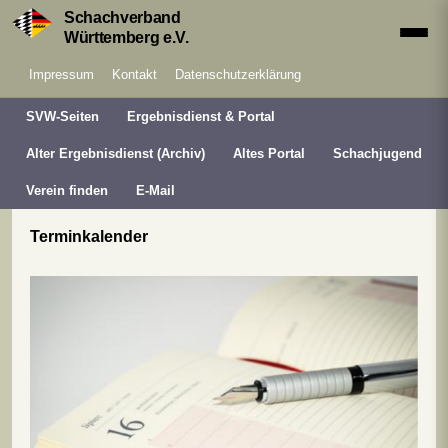
Schachverband
Württemberg e.V.
Impressum
Kontakt
Datenschutzerklärung
SVW-Seiten
Ergebnisdienst & Portal
Alter Ergebnisdienst (Archiv)
Altes Portal
Schachjugend
Verein finden
E-Mail
Terminkalender