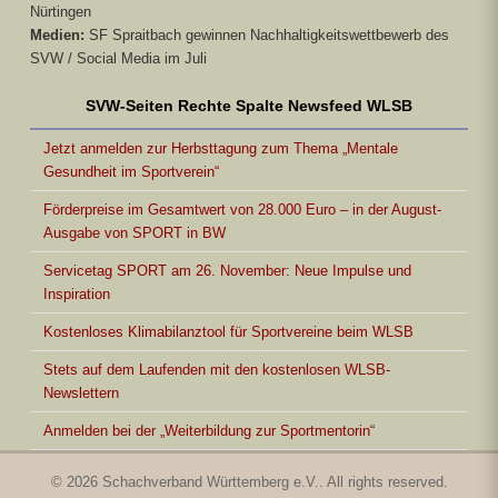
Nürtingen
Medien:
SF Spraitbach gewinnen Nachhaltigkeitswettbewerb des
SVW / Social Media im Juli
SVW-Seiten Rechte Spalte Newsfeed WLSB
Jetzt anmelden zur Herbsttagung zum Thema „Mentale
Gesundheit im Sportverein“
Förderpreise im Gesamtwert von 28.000 Euro – in der August-
Ausgabe von SPORT in BW
Servicetag SPORT am 26. November: Neue Impulse und
Inspiration
Kostenloses Klimabilanztool für Sportvereine beim WLSB
Stets auf dem Laufenden mit den kostenlosen WLSB-
Newslettern
Anmelden bei der „Weiterbildung zur Sportmentorin“
© 2026 Schachverband Württemberg e.V.. All rights reserved.