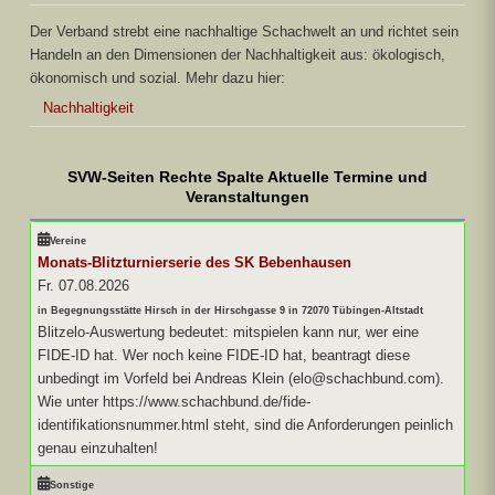
Der Verband strebt eine nachhaltige Schachwelt an und richtet sein
Handeln an den Dimensionen der Nachhaltigkeit aus: ökologisch,
ökonomisch und sozial. Mehr dazu hier:
Nachhaltigkeit
SVW-Seiten Rechte Spalte Aktuelle Termine und
Veranstaltungen
Vereine
Monats-Blitzturnierserie des SK Bebenhausen
Fr. 07.08.2026
in Begegnungsstätte Hirsch in der Hirschgasse 9 in 72070 Tübingen-Altstadt
Blitzelo-Auswertung bedeutet: mitspielen kann nur, wer eine
FIDE-ID hat. Wer noch keine FIDE-ID hat, beantragt diese
unbedingt im Vorfeld bei Andreas Klein (elo@schachbund.com).
Wie unter https://www.schachbund.de/fide-
identifikationsnummer.html steht, sind die Anforderungen peinlich
genau einzuhalten!
Sonstige