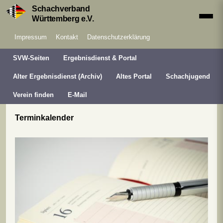
Schachverband
Württemberg e.V.
Impressum
Kontakt
Datenschutzerklärung
SVW-Seiten
Ergebnisdienst & Portal
Alter Ergebnisdienst (Archiv)
Altes Portal
Schachjugend
Verein finden
E-Mail
Terminkalender