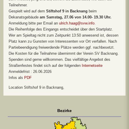
Teilnehmer.
Gespielt wird auf dem
Stiftshof 9 in Backnang
beim
Dekanatsgebäude
am Samstag, 27.06 von 14.00- 19.30 Uhr.
Anmeldung bitte per Email an
ulrich.haag@svw.info
.
Die Reihenfolge des Eingangs entscheidet über den Startplatz.
Wer am Spieltag nicht zum Zeitpunkt 13:50 anwesend ist, dessen
Platz kann zu Gunsten von Interessenten vor Ort verfallen. Nach
Partiebeendigung freiwerdende Plätze werden ggf. nachbesetzt.
Die Kosten für die Teilnahme übernimmt der Verein SV Backnang.
Spenden sind gerne willkommen. Das vielfältige Angebot des
Straßenfestes findet sich auf der folgenden
Internetseite
Anmeldefrist : 26.06.2026
Infos als
PDF
Location
Stiftshof 9 in Backnang,
Bezirke