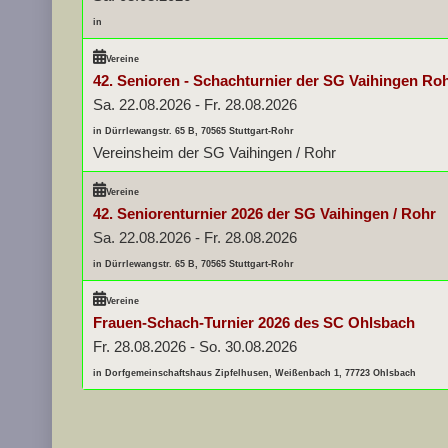
in
Vereine
42. Senioren - Schachturnier der SG Vaihingen Ro
Sa. 22.08.2026
-
Fr. 28.08.2026
in Dürrlewangstr. 65 B, 70565 Stuttgart-Rohr
Vereinsheim der SG Vaihingen / Rohr
Vereine
42. Seniorenturnier 2026 der SG Vaihingen / Rohr
Sa. 22.08.2026
-
Fr. 28.08.2026
in Dürrlewangstr. 65 B, 70565 Stuttgart-Rohr
Vereine
Frauen-Schach-Turnier 2026 des SC Ohlsbach
Fr. 28.08.2026
-
So. 30.08.2026
in Dorfgemeinschaftshaus Zipfelhusen, Weißenbach 1, 77723 Ohlsbach