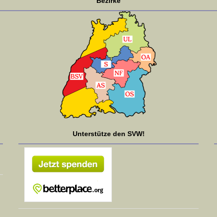
Bezirke
Unterstütze den SVW!