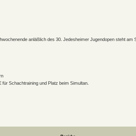
wochenende anläßlich des 30. Jedesheimer Jugendopen steht am Sa
rn
€ für Schachtraining und Platz beim Simultan.