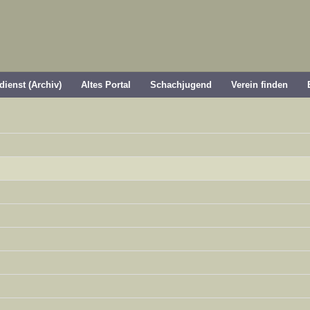
dienst (Archiv)
Altes Portal
Schachjugend
Verein finden