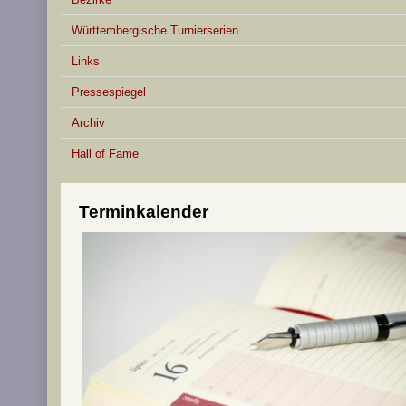
Württembergische Turnierserien
Links
Pressespiegel
Archiv
Hall of Fame
Terminkalender