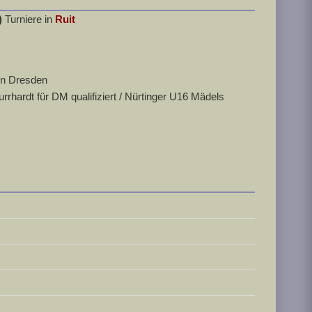
)
Turniere in
Ruit
in Dresden
hardt für DM qualifiziert / Nürtinger U16 Mädels