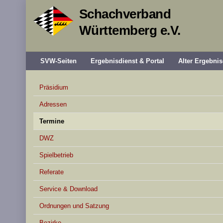
Schachverband
Württemberg e.V.
SVW-Seiten
Ergebnisdienst & Portal
Alter Ergebnis
Präsidium
Adressen
Termine
DWZ
Spielbetrieb
Referate
Service & Download
Ordnungen und Satzung
Bezirke