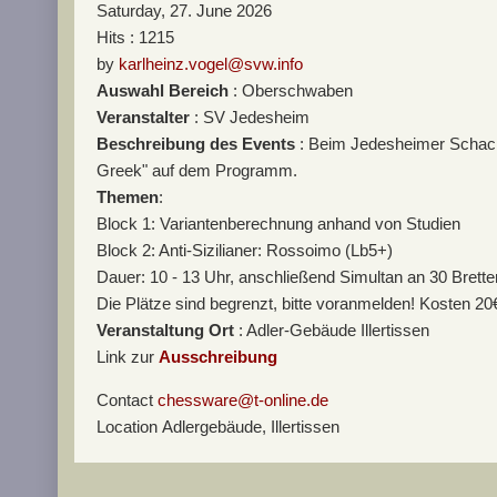
Saturday, 27. June 2026
Hits
: 1215
by
karlheinz.vogel@svw.info
Auswahl Bereich
: Oberschwaben
Veranstalter
: SV Jedesheim
Beschreibung des Events
: Beim Jedesheimer Schach
Greek" auf dem Programm.
Themen
:
Block 1: Variantenberechnung anhand von Studien
Block 2: Anti-Sizilianer: Rossoimo (Lb5+)
Dauer: 10 - 13 Uhr, anschließend Simultan an 30 Brette
Die Plätze sind begrenzt, bitte voranmelden! Kosten 20
Veranstaltung Ort
: Adler-Gebäude Illertissen
Link zur
Ausschreibung
Contact
chessware@t-online.de
Location
Adlergebäude, Illertissen